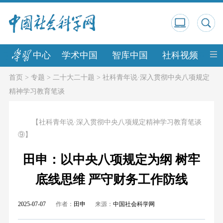
中心
学术中国
智库中国
社科视频
中
首页
>
专题
>
二十大二十题
>
社科青年说·深入贯彻中央八项规定
精神学习教育笔谈
【社科青年说·深入贯彻中央八项规定精神学习教育笔谈
⑨】
田申：以中央八项规定为纲 树牢
底线思维 严守财务工作防线
2025-07-07
作者：
田申
来源：
中国社会科学网