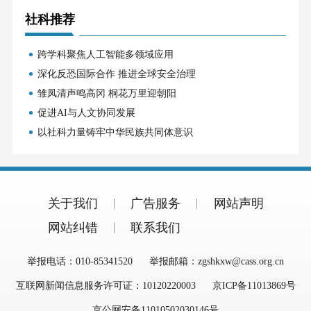
社科推荐
跨学科聚焦人工智能多领域应用
深化反恐国际合作 推进全球安全治理
雏凤清声鸣高冈 桐花万里迎朝阳
促进AI与人文协同发展
以社科力量铸牢中华民族共同体意识
关于我们
广告服务
网站声明
网站纠错
联系我们
举报电话：010-85341520
举报邮箱：zgshkxw@cass.org.cn
互联网新闻信息服务许可证：10120220003
京ICP备11013869号
京公网安备11010502030146号