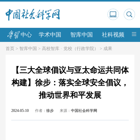
中心
学术中国
智库中国
社科视频
中
首页
>
智库中国
>
高校智库 · 党校（行政学院）
>
成果
【三大全球倡议与亚太命运共同体
构建】徐步：落实全球安全倡议，
推动世界和平发展
2024-05-10
作者：
徐步
来源：
中国社会科学网