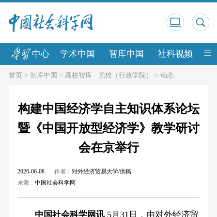
中心
学术中国
智库中国
社科视频
中
首页
>
智库中国
>
高校智库 · 党校（行政学院）
>
动态
构建中国经济学自主知识体系论坛
暨《中国开放型经济学》教学研讨
会在京举行
2026-06-08
作者：
对外经济贸易大学/供稿
来源：
中国社会科学网
中国社会科学网讯
5月31日，由对外经济贸