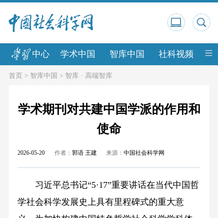
中心
学术中国
智库中国
社科视频
中
首页
>
智库中国
>
智库 · 高端智库
学术期刊对共建中国学派的作用和
使命
2026-05-20
作者：
郭语 王建
来源：
中国社会科学网
习近平总书记“5·17”重要讲话在当代中国哲
学社会科学发展史上具有里程碑式的重大意