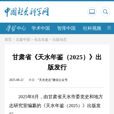
中心
学术中国
智库中国
社科视频
中
首页
>
志鉴中国
>
名志名鉴
>
出版动态
甘肃省《天水年鉴（2025）》出
版发行
2025-08-22
来源：
“天水史志”微信公众号
2025年8月，由甘肃省天水市委党史和地方
志研究室编纂的《天水年鉴（2025）》出版发