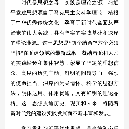
时代是思想之母，实践是理论之源。习近
平党建思想源自于马克思主义科学理论，植根
于中华优秀传统文化，孕育于新时代全面从严
治党的伟大实践，具有坚实的实践基础和深厚
的理论渊源。这一思想是“两个结合”“六个必须
坚持”在党建领域的最新成果，凝结着党和人民
的实践经验和集体智慧，彰显了坚定的理想信
念、高度的历史主动、鲜明的问题导向、强烈
的使命担当、深厚的为民情怀、科学的思想方
法，明体达用、体用贯通，具有鲜明的理论品
格。这一思想贯通历史、现实和未来，将随着
新时代党的建设实践发展而不断丰富和发展。
学习贯彻习近平党建思想，是当前和今后