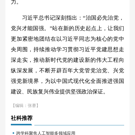
力。
习近平总书记深刻指出：“治国必先治党，
党兴才能国强。”站在新的历史起点上，让我们
更加紧密地团结在以习近平同志为核心的党中
央周围，持续推动学习贯彻习近平党建思想走
深走实，推动新时代党的建设新的伟大工程向
纵深发展，不断开辟百年大党管党治党、兴党
强党新境界，为以中国式现代化全面推进强国
建设、民族复兴伟业提供坚强政治保证。
【编辑：张赛】
社科推荐
跨学科聚焦人工智能多领域应用