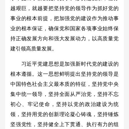
越艰巨，就越要把坚持党的领导作为抓好党的
事业的根本前提，把加强党的建设作为推动事
业的根本保证，确保党和国家各项事业始终保
持正确发展方向和强大发展动力，以高质量党
建引领高质量发展。
习近平党建思想是加强新时代党的建设的
根本遵循。这一思想鲜明提出坚持党的领导是
中国特色社会主义最本质的特征，坚持党中央
集中统一领导，坚持全面从严治党，坚持不忘
初心、牢记使命，坚持以党的政治建设为统
领，坚持用党的创新理论凝心铸魂，坚持锤炼
坚强党性，坚持健全上下贯通、执行有力的组