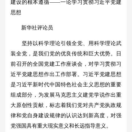
建设的根本遵循——一论学习贯彻习近平党建
思想
新华社评论员
坚持以科学理论引领全党、用科学理论武
装全党，是我们党的优良传统和巨大优势。日
前召开的全国党建工作座谈会，对学习贯彻习
近平党建思想作出工作部署。习近平党建思想
是习近平新时代中国特色社会主义思想的重要
组成部分，为发展马克思主义建党学说作出重
大原创性贡献，标志着我们党对共产党执政规
律和党自身建设规律的认识达到新高度，对强
党强国具有重大现实意义和长远指导意义。