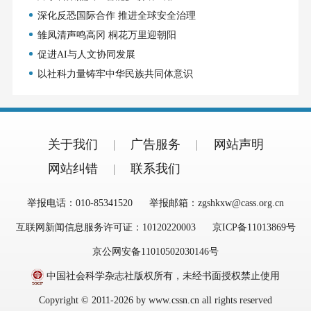
深化反恐国际合作 推进全球安全治理
雏凤清声鸣高冈 桐花万里迎朝阳
促进AI与人文协同发展
以社科力量铸牢中华民族共同体意识
关于我们
广告服务
网站声明
网站纠错
联系我们
举报电话：010-85341520
举报邮箱：zgshkxw@cass.org.cn
互联网新闻信息服务许可证：10120220003
京ICP备11013869号
京公网安备11010502030146号
中国社会科学杂志社版权所有，未经书面授权禁止使用
Copyright © 2011-2026 by www.cssn.cn all rights reserved