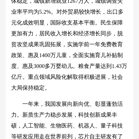
体稳定，城镇新增就业1267万人，城镇调查失
业率平均为5.2%。对外贸易较快增长，出口多
元化成效明显，国际收支基本平衡。民生保障
更加有力，居民收入增长和经济增长同步，脱
贫攻坚成果巩固拓展，实施学前一年免费教育
政策、惠及1400万儿童，全面实施育儿补贴制
度、惠及3000多万婴幼儿。粮食产量达到1.43万
亿斤。重点领域风险化解取得积极进展，社会
大局保持稳定。
一年来，我国发展向新向优、彰显蓬勃活
力。新质生产力稳步发展，科技创新成果丰
硕，人工智能、生物医药、机器人、量子科技
等研发应用走在世界前列，芯片自主研发有了