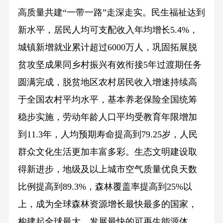
高质量共建“一带一路”走深走实。民生福祉达到
新水平，居民人均可支配收入年均增长5.4%，
城镇新增就业累计超过6000万人，巩固拓展脱
贫攻坚成果同乡村振兴有效衔接5年过渡期任务
圆满完成，脱贫地区农村居民收入增速持续高
于全国农村平均水平，基本养老保险全国统筹
稳步实施，劳动年龄人口平均受教育年限增加
到11.3年，人均预期寿命提高到79.25岁，人民
群众文化生活更加丰富多彩。生态文明建设取
得新进步，地级及以上城市空气质量优良天数
比例提高到89.3%，森林覆盖率提高到25%以
上，成为全球森林资源增长最快最多的国家，
构建起全球最大、发展最快的可再生能源体