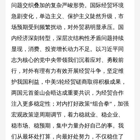
问题交织叠加的复杂严峻形势。国际经贸环境
急剧变化，单边主义、保护主义陡然升级，市
场预期受到频繁扰动，对外贸易明显承压。国
内经济深刻转型，深层次结构性矛盾问题持续
显现，消费、投资增长动力不足。以习近平同
志为核心的党中央带领我们沉着应对、勇毅前
行，对外有理有力有效开展经贸斗争，坚定维
护我国利益，中美5轮经贸磋商取得积极成果，
两国元首釜山会晤达成重要共识，为经贸合作
注入更多稳定性；对内打好政策“组合拳”，加强
宏观政策逆周期调节，着力稳就业、稳企业、
稳市场、稳预期，集中力量办好自己的事。我
们从最坏处打算，向最好处努力，不仅稳住了