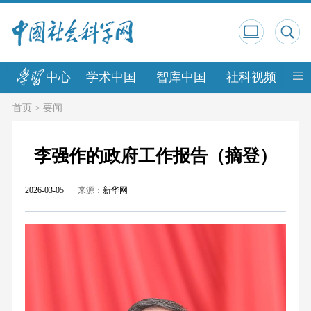
中心
学术中国
智库中国
社科视频
中
首页
>
要闻
李强作的政府工作报告（摘登）
2026-03-05
来源：
新华网