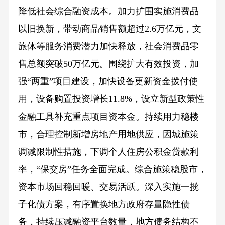
降低社会综合融资成本。加力扩围实施消费品
以旧换新，带动商品销售额超过2.6万亿元，文
旅体等服务消费潜力加快释放，社会消费品零
售总额突破50万亿元。围绕扩大有效投资，加
强“两重”项目建设，加快设备更新资金拨付使
用，设备购置投资增长11.8%，设立新型政策性
金融工具补充重点项目资本金。持续用力稳楼
市，合理控制新增房地产用地供应，因城施策
调减限制性措施，下调个人住房公积金贷款利
率，“保交房”任务全面完成。综合施策稳股市，
资本市场回稳回暖、交易活跃。深入实施一揽
子化债方案，有序置换地方政府存量隐性债
务，持续压减融资平台数量，地方债务结构不