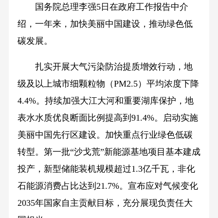
国务院总理李强5日在政府工作报告中介
绍，一年来，加快美丽中国建设，推动绿色低
碳发展。
扎实开展大气污染防治提质增效行动，地
级及以上城市细颗粒物（PM2.5）平均浓度下降
4.4%。持续加强大江大河和重要湖库保护，地
表水水质优良断面比例提高到91.4%。启动实施
美丽中国先行区建设。加快重点行业绿色低碳
转型。第一批“沙戈荒”新能源基地项目基本建成
投产，新型储能装机规模超过1.3亿千瓦，非化
石能源消费占比达到21.7%。宣布应对气候变化
2035年国家自主贡献目标，充分展现负责任大