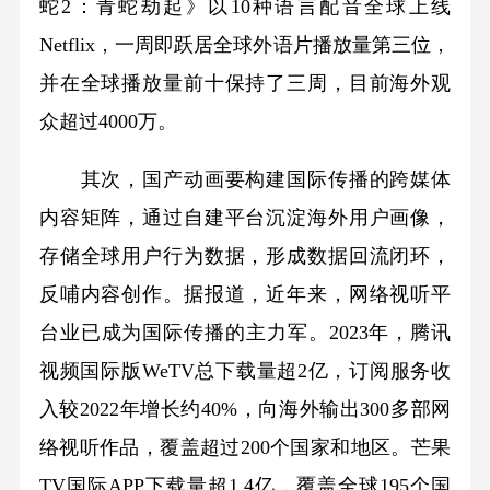
蛇2：青蛇劫起》以10种语言配音全球上线
Netflix，一周即跃居全球外语片播放量第三位，
并在全球播放量前十保持了三周，目前海外观
众超过4000万。
其次，国产动画要构建国际传播的跨媒体
内容矩阵，通过自建平台沉淀海外用户画像，
存储全球用户行为数据，形成数据回流闭环，
反哺内容创作。据报道，近年来，网络视听平
台业已成为国际传播的主力军。2023年，腾讯
视频国际版WeTV总下载量超2亿，订阅服务收
入较2022年增长约40%，向海外输出300多部网
络视听作品，覆盖超过200个国家和地区。芒果
TV国际APP下载量超1.4亿，覆盖全球195个国