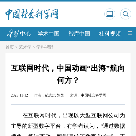
中心
学术中国
智库中国
社科视频
中
首页
>
艺术学
>
学科视野
互联网时代，中国动画“出海”航向
何方？
2025-11-12
作者：
范志忠 陈笑
来源：
中国社会科学网
在互联网时代，出现以大型互联网公司为
主导的新型数字平台，有学者认为，“通过数据