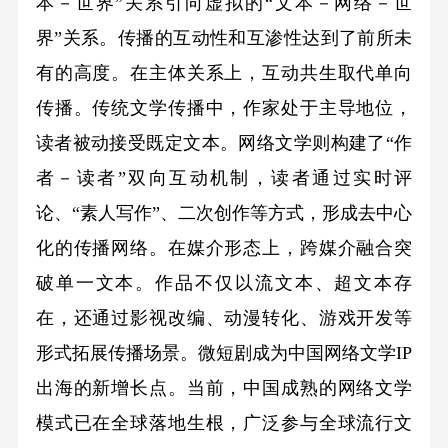
本－世界”关系引向虚拟的“文本－网络－世
界”关系。传播的互动性和互渗性达到了前所未
有的高度。在主体关系上，互动共生取代单向
传播。传统文学传播中，作家处于主导地位，
读者被动接受既定文本。网络文学则构建了“作
者－读者”双向互动机制，读者通过实时评
论、“素人写作”、二次创作等方式，形成去中心
化的传播网络。在媒介形态上，跨媒介融合突
破单一文本。作品不仅以流文本、超文本存
在，还通过影视改编、动漫转化、游戏开发等
形式拓展传播场景。微短剧成为中国网络文学IP
出海的新增长点。当前，中国成熟的网络文学
模式已在全球落地生根，广泛参与全球流行文