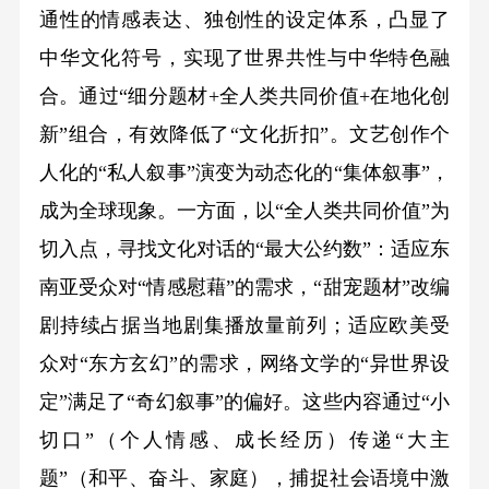
通性的情感表达、独创性的设定体系，凸显了
中华文化符号，实现了世界共性与中华特色融
合。通过“细分题材+全人类共同价值+在地化创
新”组合，有效降低了“文化折扣”。文艺创作个
人化的“私人叙事”演变为动态化的“集体叙事”，
成为全球现象。一方面，以“全人类共同价值”为
切入点，寻找文化对话的“最大公约数”：适应东
南亚受众对“情感慰藉”的需求，“甜宠题材”改编
剧持续占据当地剧集播放量前列；适应欧美受
众对“东方玄幻”的需求，网络文学的“异世界设
定”满足了“奇幻叙事”的偏好。这些内容通过“小
切口”（个人情感、成长经历）传递“大主
题”（和平、奋斗、家庭），捕捉社会语境中激