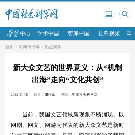
中心
学术中国
智库中国
社科视频
中
首页
>
新闻传播学
>
热点聚焦
新大众文艺的世界意义：从“机制
出海”走向“文化共创”
2025-11-18
作者：
张恒军
来源：
中国社会科学网
当前，我国文艺领域新现象不断涌现。以
网剧、网文、网游为代表的新大众文艺是新时