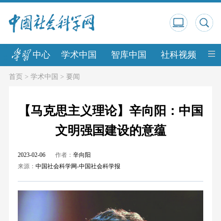
中心
学术中国
智库中国
社科视频
中
首页
>
学术中国
>
要闻
【马克思主义理论】辛向阳：中国
文明强国建设的意蕴
2023-02-06
作者：
辛向阳
来源：
中国社会科学网-中国社会科学报