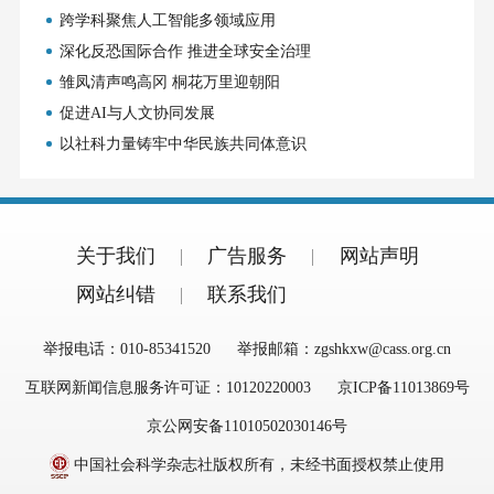
跨学科聚焦人工智能多领域应用
深化反恐国际合作 推进全球安全治理
雏凤清声鸣高冈 桐花万里迎朝阳
促进AI与人文协同发展
以社科力量铸牢中华民族共同体意识
关于我们
广告服务
网站声明
网站纠错
联系我们
举报电话：010-85341520
举报邮箱：zgshkxw@cass.org.cn
互联网新闻信息服务许可证：10120220003
京ICP备11013869号
京公网安备11010502030146号
中国社会科学杂志社版权所有，未经书面授权禁止使用