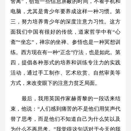
舍离”，创造一些信息屏蔽的时间，不看手机和
电脑，尤其是青少年要养成这样一种习惯。第
三，努力培养青少年的深度注意力习性。这方
面我们中国有很好的传统，道家哲学中有“心
斋”“坐忘”，禅宗的坐禅、参悟也是一种冥想训
练。西方现在有一种“正念”疗法，也是如此。第
四，提倡各种形式的培养和训练专注力的实践
活动，通过手工制作、艺术欣赏、自然审美等
方式，来改变眼下的注意力贫乏局面。
最后，我用英国作家赫胥黎的一段话来结
束，他说：“人们感到痛苦的不是他们用笑声代
替了思考，而是他们不知道自己为什么笑以及
为什么不再思考。”我觉得这句话对于今天的我