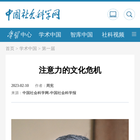
中心
学术中国
智库中国
社科视频
中
首页
>
学术中国
>
第一届
注意力的文化危机
2023-02-10
作者：
周宪
来源：
中国社会科学网-中国社会科学报