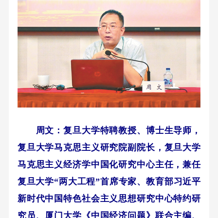
周文：复旦大学特聘教授、博士生导师，
复旦大学马克思主义研究院副院长，复旦大学
马克思主义经济学中国化研究中心主任，兼任
复旦大学“两大工程”首席专家、教育部习近平
新时代中国特色社会主义思想研究中心特约研
究员、厦门大学《中国经济问题》联合主编、