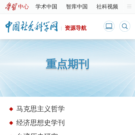
中心
学术中国
智库中国
社科视频
中
马克思主义
哲学
经济学
法学
历史学
文学
资源导航
重点期刊
马克思主义哲学
经济思想史学刊