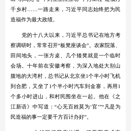
千乡村……一路走来，习近平同志始终把为民
造福作为最大政绩。
党的十八大以来，习近平总书记在地方考
察调研时，常常召开“板凳座谈会”。农家院落、
田间地头，一张方桌、几个矮凳就是一个临时
会场。十年前在安徽考察，为深入地处大别山
腹地的大湾村，总书记从北京坐1个半小时飞机
到合肥，又坐了1个半小时汽车到金寨，再用1
个多小时进山，和村民围坐在一起。他在《之
江新语》中写道：“心无百姓莫为‘官’”“凡是为
民造福的事一定要千方百计办好”。