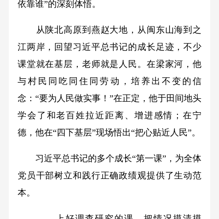
依靠谁”的深刻体悟。
从陕北高原到燕赵大地，从闽东山海到之
江两岸，回望习近平总书记的成长足迹，不少
课堂就在基层，老师就是人民。在梁家河，他
与村民同吃同住同劳动，培养出不变的信
念：“要为人民做实事！”在正定，他于田间地头
学会了和老百姓拉近距离、增进感情；在宁
德，他在“四下基层”现场悟出“把心贴近人民”。
习近平总书记的多个成长“第一课”，为全体
党员干部树立和践行正确政绩观提供了生动范
本。
——上好调查研究的课，把情况摸清摸