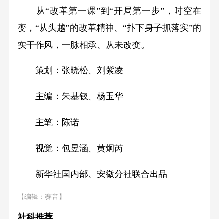
从“改革第一课”到“开局第一步”，时空在
变，“从头越”的改革精神、“扑下身子抓落实”的
实干作风，一脉相承、从未改变。
策划：张晓松、刘紫凌
主编：朱基钗、杨玉华
主笔：陈诺
视觉：包昱涵、黄炯芮
新华社国内部、安徽分社联合出品
【编辑：赛音】
社科推荐