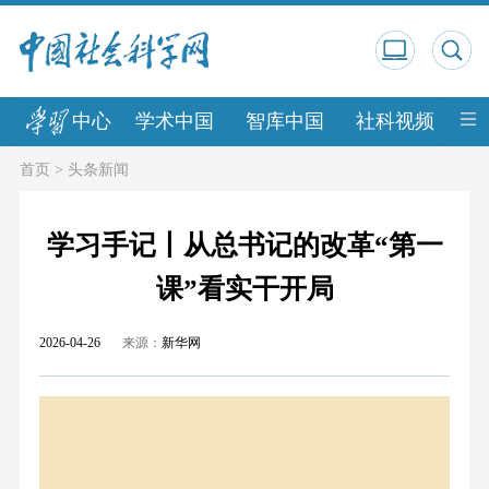
中心
学术中国
智库中国
社科视频
中
首页
>
头条新闻
学习手记丨从总书记的改革“第一
课”看实干开局
2026-04-26
来源：
新华网