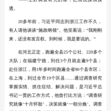
透。
20多年前，习近平同志到浙江工作不久，
有人请他谈谈“施政纲领”。他笑着说：“我刚刚
来，还没有发言权。到时候，我是要说的。”
在河北正定，跑遍全县25个公社、220多个
大队；在福建宁德，到任3个月就走遍9个县；
赴任浙江，用1年多时间跑遍全省90个县市区；
在上海，到过全市19个区县……通过调查研究
掌握实情、抓住症结、解决问题，是习近平总
书记一贯的工作方式，他曾打比方说：“调查研
究就像‘十月怀胎’，决策就像‘一朝分娩’。调查