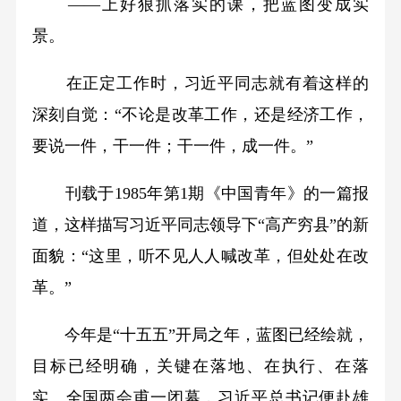
——上好狠抓落实的课，把蓝图变成实
景。
在正定工作时，习近平同志就有着这样的
深刻自觉：“不论是改革工作，还是经济工作，
要说一件，干一件；干一件，成一件。”
刊载于1985年第1期《中国青年》的一篇报
道，这样描写习近平同志领导下“高产穷县”的新
面貌：“这里，听不见人人喊改革，但处处在改
革。”
今年是“十五五”开局之年，蓝图已经绘就，
目标已经明确，关键在落地、在执行、在落
实。全国两会甫一闭幕，习近平总书记便赴雄