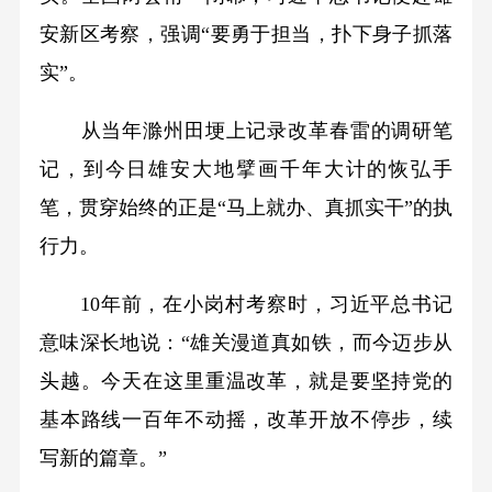
安新区考察，强调“要勇于担当，扑下身子抓落
实”。
从当年滁州田埂上记录改革春雷的调研笔
记，到今日雄安大地擘画千年大计的恢弘手
笔，贯穿始终的正是“马上就办、真抓实干”的执
行力。
10年前，在小岗村考察时，习近平总书记
意味深长地说：“雄关漫道真如铁，而今迈步从
头越。今天在这里重温改革，就是要坚持党的
基本路线一百年不动摇，改革开放不停步，续
写新的篇章。”