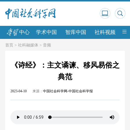
中心
学术中国
智库中国
社科视频
中
首页
>
社科融媒体
>
音频
《诗经》：主文谲谏、移风易俗之
典范
2023-04-10
来源：
中国社会科学网-中国社会科学报