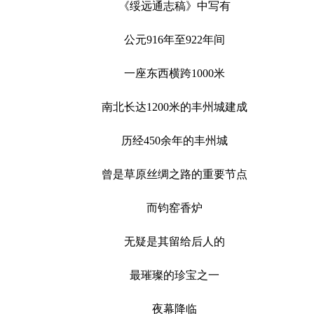
《绥远通志稿》中写有
公元916年至922年间
一座东西横跨1000米
南北长达1200米的丰州城建成
历经450余年的丰州城
曾是草原丝绸之路的重要节点
而钧窑香炉
无疑是其留给后人的
最璀璨的珍宝之一
夜幕降临