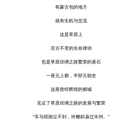
有蒙古包的地方
就有生机与交流
这是草原上
亘古不变的生命律动
也是草原丝绸之路繁荣的基石
一座元上都，半部元朝史
这座曾经辉煌的都城
见证了草原丝绸之路的发展与繁荣
“车马喧闹尘不到，吟鞭斜袅过丰州。”