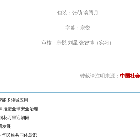
包装：张萌 翁腾月
字幕：宗悦
审核：宗悦 刘星 张智博（实习）
转载请注明来源：
中国社会
智能多领域应用
作 推进全球安全治理
 桐花万里迎朝阳
同发展
中华民族共同体意识