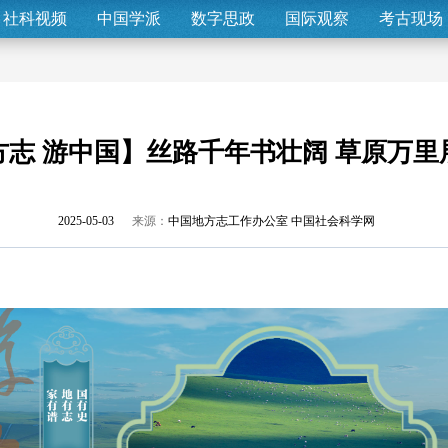
社科视频
中国学派
数字思政
国际观察
考古现场
方志 游中国】丝路千年书壮阔 草原万里
2025-05-03
来源：
中国地方志工作办公室 中国社会科学网