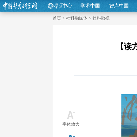
中心
学术中国
智库中国
首页
>
社科融媒体
>
社科微视
【读
字体放大