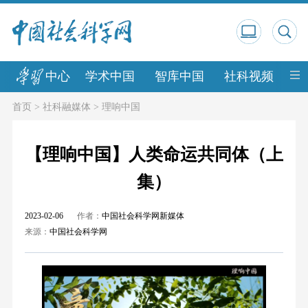
中心
学术中国
智库中国
社科视频
中
首页
>
社科融媒体
>
理响中国
【理响中国】人类命运共同体（上
集）
2023-02-06
作者：
中国社会科学网新媒体
来源：
中国社会科学网