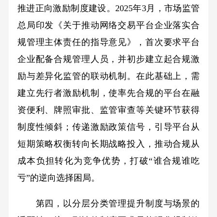
推进正向激励制度建设。2025年3月，市场监管
总局印发《关于推动网络交易平台企业落实合
规管理主体责任的指导意见》，首次要求平台
企业配备合规管理人员，并初步建立起合规激
励与差异化监管的联动机制。在此基础上，需
建立先行者激励机制，使率先合规的平台在融
资便利、牌照审批、监管审查等关键环节获得
制度性倾斜；传递激励政策信号，引导平台从
短期策略权衡转向长期战略投入，推动合规从
成本负担转化为竞争优势，打破“谁合规谁吃
亏”的逆向选择困局。
第四，以分层分类管理提升制度与场景的