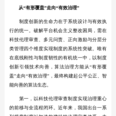
从“有形覆盖”走向“有效治理”
制度创新的生命力在于系统设计与有效执
行的统一。破解平台机会主义整改困局，需在
科技伦理审查、多元问责、正向激励与分层分
类管理四个维度实现制度的系统性突破。唯有
在底线刚性与制度韧性的有机统一中，以制度
创新引领技术向善，算法治理方能从“有形覆
盖”走向“有效治理”，最终构建起公平公正、智
能向善的算法生态。
第一，以科技伦理审查制度实现治理重心
的前移与全流程闭环。近年来，我国出台一系