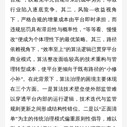
行业陷入逐底竞争。其二，风险—收益视角
下，严格合规的增量成本由平台即时承担，而
违规惩罚具有滞后性与概率性，“等等看、慢慢
改”便成为个体理性下的最优策略。其三，路径
依赖视角下，“效率至上”的算法逻辑已贯穿平台
商业模式，算法整改面临较高的技术重构与管
理转型成本，使平台更倾向于既有路径的“小修
小补”。在此背景下，算法治理的困境主要体现
在三个方面。一是算法技术壁垒使外部监管难
以穿透平台内部的运行逻辑，技术迭代与监管
规则更新之间形成结构性错位。二是以“正面清
单”为主的传统治理模式偏重原则性倡导，难以