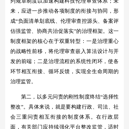
列规章制度以加速构建科技伦理审查体系；未
来，应进一步推动各项制度的衔接与协同，形
成“负面清单划底线、伦理审查控源头、备案评
估强监管、协商共治促落实”的治理框架。这一
制度框架的核心在于双重转型：一是治理重心
的战略性前移，将伦理审查嵌入算法设计与开
发的前端；二是治理流程的系统性闭环，使各
环节相互衔接、循环反馈，实现全生命周期的
治理监管。
第二，以多元问责的刚性制度终结“选择性
整改”。具体来说，就是要构建行政、司法、社
会三重问责相互衔接的制度体系。在行政层
面，有关部门应持续强化平台整改监管，适时