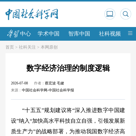
中心
学术中国
智库中国
社科视频
中
首页
>
社科关注
>
本网原创
数字经济治理的制度逻辑
2026-07-08
作者：
蔡宏波 毛健
来源：
中国社会科学网-中国社会科学报
“十五五”规划建议将“深入推进数字中国建
设”纳入“加快高水平科技自立自强，引领发展新
质生产力”的战略部署，为推动我国数字经济高