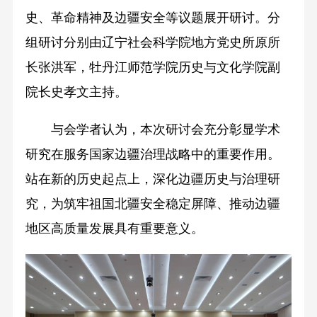
史、革命精神及边疆安全等议题展开研讨。分
组研讨分别由辽宁社会科学院地方党史所原所
长张洪军，牡丹江师范学院历史与文化学院副
院长史孝文主持。
与会学者认为，本次研讨会充分彰显学术
研究在服务国家边疆治理战略中的重要作用。
站在新的历史起点上，深化边疆历史与治理研
究，为筑牢祖国北疆安全稳定屏障、推动边疆
地区高质量发展具有重要意义。