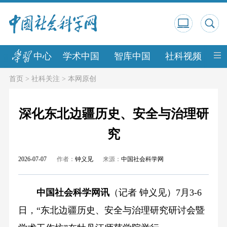
中心
学术中国
智库中国
社科视频
中
首页
>
社科关注
>
本网原创
深化东北边疆历史、安全与治理研
究
2026-07-07
作者：
钟义见
来源：
中国社会科学网
中国社会科学网讯
（记者 钟义见）7月3-6
日，“东北边疆历史、安全与治理研究研讨会暨