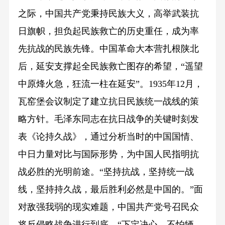
之际，中国共产党秉持民族大义，高举武装抗
日旗帜，担负起民族救亡的历史重任，成为率
先抗战的民族先锋。中国革命大本营扎根陕北
后，延安支撑起全民族救亡图存的希望，“遥望
中原烽火急，狂流一柱在延安”。1935年12月，
瓦窑堡会议制定了建立抗日民族统一战线的策
略方针。毛泽东同志在抗日战争的关键时刻发
表《论持久战》，通过分析当时的中国国情、
中日力量对比与国际形势，为中国人民指明抗
战必胜的光明前途。“坚持抗战，坚持统一战
线，坚持持久战，最后胜利必然是中国的。”面
对敌强我弱的现实难题，中国共产党号召民众
将反侵略战争进行到底，“下定决心，不怕牺