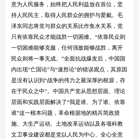
意为人民服务，始终把人民利益放在首位，坚
持人民民主，取得人民群众的拥护与爱戴。毛
泽东同志将党与群众的关系比作鱼水关系，党
只有依靠民众才能战胜一切困难。“依靠民众则
一切困难能够克服，任何强敌能够战胜，离开
民众则将一事无成。”全面抗战爆发后，中国国
内出现“亡国论”与“速胜论”的错误观点，其原因
是没有认识到“战争的伟力之最深厚的根源，存
在于民众之中”。中国共产党从思想层面、理论
层面和实践层面解决了“我是谁、为了谁、依靠
谁”这一根本问题，革命根据地的精兵简政措
施、大生产运动、土地改革运动以及各项科教
文卫事业建设都是党以人民为中心、全心全意