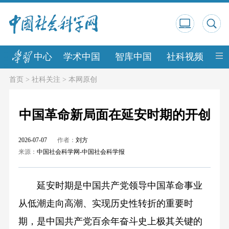
中心
学术中国
智库中国
社科视频
中
首页
>
社科关注
>
本网原创
中国革命新局面在延安时期的开创
2026-07-07
作者：
刘方
来源：
中国社会科学网-中国社会科学报
延安时期是中国共产党领导中国革命事业
从低潮走向高潮、实现历史性转折的重要时
期，是中国共产党百余年奋斗史上极其关键的