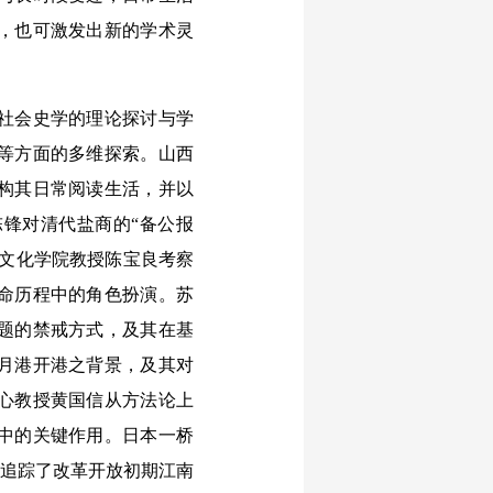
，也可激发出新的学术灵
社会史学的理论探讨与学
等方面的多维探索。山西
构其日常阅读生活，并以
锋对清代盐商的“备公报
史文化学院教授陈宝良考察
命历程中的角色扮演。苏
题的禁戒方式，及其在基
月港开港之背景，及其对
心教授黄国信从方法论上
中的关键作用。日本一桥
，追踪了改革开放初期江南