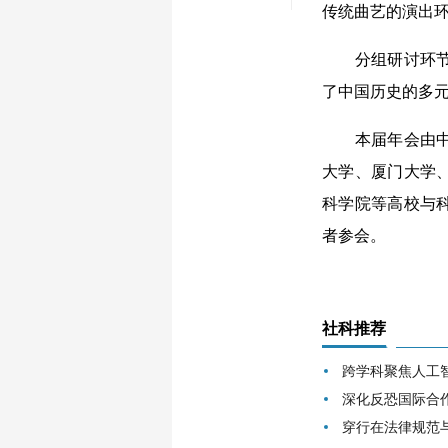
传统曲艺的演出
分组研讨环节，
了中国历史的多
本届年会由中国
大学、厦门大学
科学院等高校与
者参会。
社科推荐
跨学科聚焦人工
深化反恐国际合
穿行在法律规范