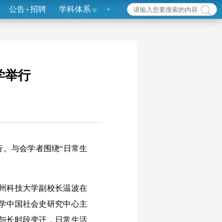
公告
招聘
学科体系
+
学举行
行。与会学者围绕“日常生
州科技大学副校长温波在
学中国社会史研究中心主
与长时段变迁，日常生活