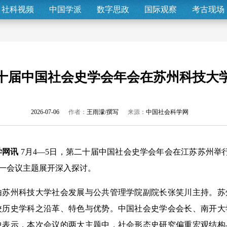
社科视频
中国学派
数字思政
国际观察
考古现场
十届中国社会史学会年会在苏州科技大
2026-07-06
作者：
王雨濛/撰写
来源：
中国社会科学网
学网讯
7月4—5日，第二十届中国社会史学会年会在江苏苏州举
这一会议主题展开深入探讨。
州科技大学社会发展与公共管理学院副院长张笑川主持。苏
校历史学科之沿革、特色与优势。中国社会史学会会长、南开大
中表示，本次会议的两大主题中，社会形态史研究偏重宏观结构