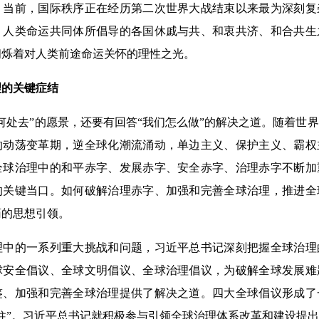
。当前，国际秩序正在经历第二次世界大战结束以来最为深刻复
，人类命运共同体所倡导的各国休戚与共、和衷共济、和合共生
闪烁着对人类前途命运关怀的理性之光。
的关键症结
处去”的愿景，还要有回答“我们怎么做”的解决之道。随着世
的动荡变革期，逆全球化潮流涌动，单边主义、保护主义、霸权
全球治理中的和平赤字、发展赤字、安全赤字、治理赤字不断加
的关键当口。如何破解治理赤字、加强和完善全球治理，推进全
药的思想引领。
的一系列重大挑战和问题，习近平总书记深刻把握全球治理
球安全倡议、全球文明倡议、全球治理倡议，为破解全球发展难
鉴、加强和完善全球治理提供了解决之道。四大全球倡议形成了
柱”。习近平总书记就积极参与引领全球治理体系改革和建设提