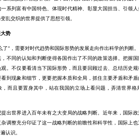
的一系列富有中国特色、体现时代精神、彰显大国担当、引领人
为变乱交织的世界提供了思想引领。
大势
了”，需要对时代趋势和国际形势的发展走向作出科学的判断。
纭，不同的认知和判断使得各国作出了不同的政策选择。把握国
色观。不仅要看清当下国际形势，而且要回顾过去、总结历史规
要看到现象和细节，更要把握本质和全局，抓住主要矛盾和矛盾
象，而且要置身其中，站在我国的立场上看问题，弄清世界格
出世界进入百年未有之大变局的战略判断。近年来，国际政
复杂调整充分印证了这一战略判断的前瞻性和科学性，国际上也
普遍认识。