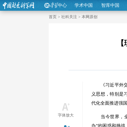
中心
学术中国
智库中国
首页
>
社科关注
>
本网原创
【
《习近平外交文
义思想，特别是
代化全面推进强
字体放大
当今世界，全球
办”的困惑和挑