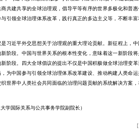
共商共建共享的全球治理观，倡导平等有序的世界多极化和普惠
参与引领全球治理体系改革，践行真正的多边主义等，不断丰富
习近平外交思想关于治理观的重大理论贡献。新征程上，中
的新阶段。中国与世界关系的根本性变化，意味着这一新阶段将
的新阶段。四大全球倡议的提出不仅是中国积极做全球治理变革
当，为中国参与引领全球治理体系改革建设、推动构建人类命运
交织世界中人类社会共同面临的治理问题贡献的系统解决方案，
学国际关系与公共事务学院副院长）
【