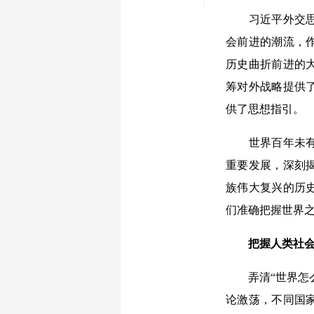
习近平外交思想
会前进的潮流，
历史曲折前进的
筹对外战略提供
供了思想指引。
世界百年未有之
重要发展，深刻
族伟大复兴的历
们准确把握世界
把握人类社会
弄清“世界怎么
论激荡，不同国