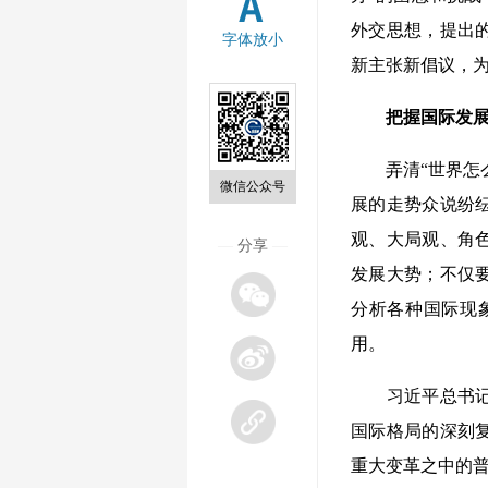
外交思想，提出
字体放小
新主张新倡议，
把握国际发展
弄清“世界怎么
微信公众号
展的走势众说纷
观、大局观、角
—
分享
—
发展大势；不仅
分析各种国际现
用。
习近平总书记提
国际格局的深刻
重大变革之中的