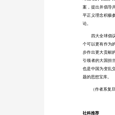
案，提出并倡导
平正义理念积极
论。
四大全球倡议是
个可以更有作为
步作出更大贡献
引领者的大国担
也是中国为变乱
题的思想宝库。
（作者系复旦大
社科推荐