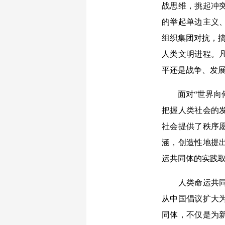
战思维，挑起冲
的举起单边主义
组织集团对抗，搞
人类文明进程。
平还是战争、发
面对“世界向何
把握人类社会的
社会提供了秩序
涵，创造性地提
运共同体的实践
人类命运共同体
从中国倡议扩大
同体，不仅是为