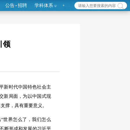
公告
招聘
学科体系
+
引领
平新时代中国特色社会主
交新局面，为以中国式现
略支撑，具有重要意义。
“世界怎么了，我们怎么
中不断形成和发展的习近平