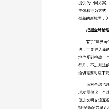
提供的中国方案
主张和行为方式
创新的新境界，
把握全球治理
有了“世界向何
进，世界进入新
地位受到挑战，
行舟、不进则退
迫切需要对症下
面对全球治理中
球发展倡议、全
促进文明交流互
球治理的“四梁八