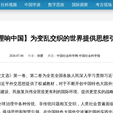
社科视频
中国学派
数字思政
国际观察
考古现场
理响中国】为变乱交织的世界提供思想
2026-07-06
作者：
张骥
来源：
中国社会科学网-中国社会科学报
选》第一卷、第二卷为全党全国各族人民深入学习贯彻习近
习近平外交思想提供了权威教材，对于不断开创中国特色大国外
国建设、民族复兴伟业营造更有利的国际环境、提供更坚实的战
治理中各种传统、非传统问题相互交织，人类社会普遍面临
战，亟须思想和智慧引领。在中国特色大国外交波澜壮阔的实践