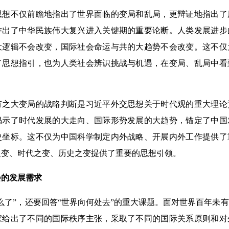
不仅前瞻地指出了世界面临的变局和乱局，更辩证地指出了
作出了中华民族伟大复兴进入关键期的重要论断。人类发展进步
大逻辑不会改变，国际社会命运与共的大趋势不会改变。这不仅
了思想指引，也为人类社会辨识挑战与机遇，在变局、乱局中看
大变局的战略判断是习近平外交思想关于时代观的重大理论
揭示了时代发展的大走向、国际形势发展的大趋势，锚定了中国
史坐标。这不仅为中国科学制定内外战略、开展内外工作提供了
之变、时代之变、历史之变提供了重要的思想引领。
的发展需求
了”，还要回答“世界向何处去”的重大课题。面对世界百年未
家给出了不同的国际秩序主张，采取了不同的国际关系原则和对