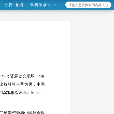
公告
招聘
学科体系
+
年年会暨展览会现场，“冷
学出版社社长季为民，中国
总监Walker Miller、
冷门绝学资源与中国社会科