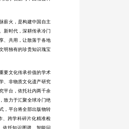
脉薪火，是构建中国自主
。新时代，深耕传承冷门
享、共用，让散落于各地
文明独有的珍贵知识瑰宝
重要文化传承价值的学术
学、非物质文化遗产研究
究平台，依托社内两千余
力，致力于汇聚全球冷门绝
式，平台将全部出版物转
作、跨学科碎片化精准检
。依托知识图谱、智能问