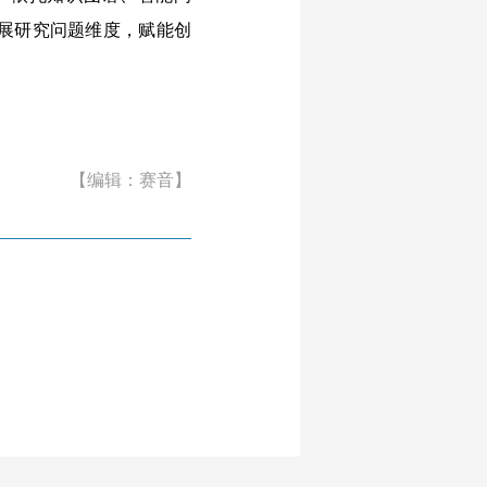
展研究问题维度，赋能创
【编辑：赛音】