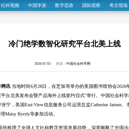
社科视频
中国学派
数字思政
国际观察
考古现场
冷门绝学数智化研究平台北美上线
2026-07-03
来源：
中国社会科学网
学网讯
当地时间6月28日，在芝加哥举办的美国图书馆协会2026
究平台北美发布会暨产品海外上线签约仪式”举行。中国社会科
美国East View信息服务公司运营总监Catherine Jansen、市场部
aisy Byerly等参加活动。
erly系统梳理了全球人文社科数字资源发展趋势，深度阐释了中国