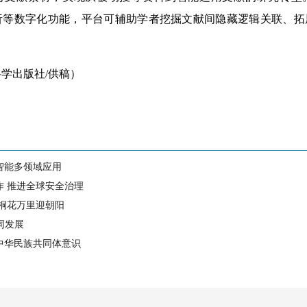
析等数字化功能，平台可辅助学者挖掘文献间隐藏逻辑关联、拓
出版社/供稿）
智能多领域应用
作 推进全球安全治理
 桐花万里迎朝阳
同发展
中华民族共同体意识