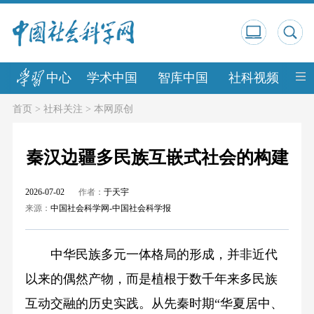
中心
学术中国
智库中国
社科视频
中
首页
>
社科关注
>
本网原创
秦汉边疆多民族互嵌式社会的构建
2026-07-02
作者：
于天宇
来源：
中国社会科学网-中国社会科学报
中华民族多元一体格局的形成，并非近代
以来的偶然产物，而是植根于数千年来多民族
互动交融的历史实践。从先秦时期“华夏居中、