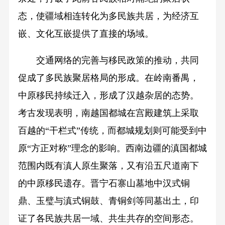
态，使疆域相连转化为多民族共居，为经济互
嵌、文化互嵌提供了直接的场域。
交通网络的完善与移民政策的推动，共同
促成了多民族聚居格局的形成。在岭南番禺，
中原移民持续迁入，形成了汉越杂居的态势。
考古发现表明，南越国都城在宫殿建筑上采取
百越的“干栏式”传统，而都城规划则可能受到中
原“方正对称”理念的影响。西南边疆的滇国都城
范围内既有滇人原生聚落，又有沿五尺道南下
的中原移民遗存。晋宁石寨山墓地中汉式铜
鼎、玉璧与滇式铜鼓、青铜剑等同墓出土，印
证了各民族共居一域、共生共存的空间形态。