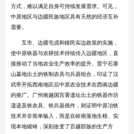
方式，难以满足自身可持续发展需求。可见，
中原地区与边疆民族地区具有天然的经济互补
需要。
互市、边疆屯戍和移民实边政策的实施，
使中原铁器与农耕技术持续传入边疆地区，直
接推动了当地农业生产效率的提升。晋宁石寨
山墓地出土的铁制农具与兵器组合，印证了汉
武帝开拓西南地区后中原农业技术在西南边疆
的推广。广州南越国宫署遗址出土的铁器作坊
遗迹及铁农具、铁兵器残件，则证明中原冶铁
技术并非简单输入，而是在岭南落地生根、实
现本地锻铸，深刻改变了百越部族的生产方