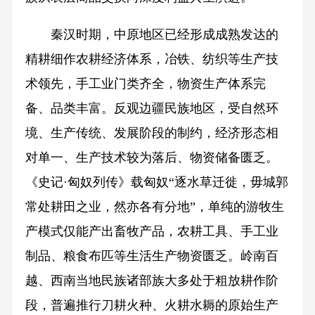
秦汉时期，中原地区已经形成成熟发达的
精耕细作农耕经济体系，冶铁、纺织等生产技
术领先，手工业门类齐全，物资生产体系完
备、品类丰富。反观边疆民族地区，受自然环
境、生产传统、发展阶段的制约，经济形态相
对单一、生产技术较为落后、物资储备匮乏。
《史记·匈奴列传》载匈奴“逐水草迁徙，毋城郭
常处耕田之业，然亦各有分地”，单纯的游牧生
产模式仅能产出畜牧产品，农耕工具、手工业
制品、粮食布匹等生活生产物资匮乏。岭南百
越、西南当地民族诸部族大多处于粗放耕作阶
段，普遍推行刀耕火种、火耕水耨的原始生产