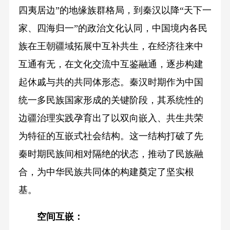
四夷居边”的地缘族群格局，到秦汉以降“天下一
家、四海归一”的政治文化认同，中国境内各民
族在王朝疆域拓展中互补共生，在经济往来中
互通有无，在文化交流中互鉴融通，逐步构建
起休戚与共的共同体形态。秦汉时期作为中国
统一多民族国家形成的关键阶段，其系统性的
边疆治理实践孕育出了以双向嵌入、共生共荣
为特征的互嵌式社会结构。这一结构打破了先
秦时期民族间相对隔绝的状态，推动了民族融
合，为中华民族共同体的构建奠定了坚实根
基。
空间互嵌：