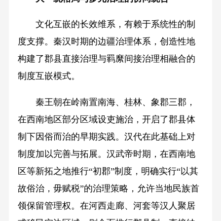
文化互嵌的长效维系，有赖于系统性的制
度支撑。秦汉时期的边疆治理体系，创造性地
构建了郡县直接治理与羁縻间接治理相融合的
制度互嵌模式。
秦王朝在岭南置南海、桂林、象郡三郡，
在西南地区部分区域设吏施治，开启了郡县体
制下因俗而治的早期实践。汉代在此基础上对
制度加以完善与拓展。汉武帝时期，在西南地
区等新拓之地推行“初郡”制度，明确实行“以其
故俗治，毋赋税”的治理策略，允许当地民族首
领保留管理权。在河西走廊、河套等汉人聚居