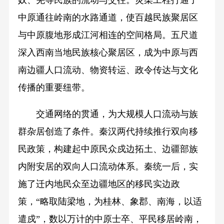
奴、羌等民族的流动与交往。灵渠工程打通了
中原通往岭南的水路通道，使百越民族聚居区
与中原腹地形成江河相连的空间格局。五尺道
深入西南当地民族核心聚居区，成为中原与西
南边疆人口流动、物资转运、政令传达与文化
传播的重要纽带。
交通网络的贯通，为大规模人口流动与族
群杂居创造了条件。秦汉两代持续推行双向移
民政策，构建起中原民众戍边拓土、边疆部族
内附安居的双向人口流动体系。秦统一后，实
施了迁内地民众至边疆地区的移民实边政
策，“略取陆梁地，为桂林、象郡、南海，以适
遣戍”，数以万计的中原士卒、平民移居岭南，