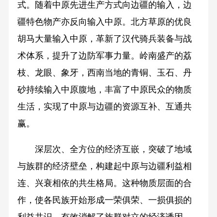
式。随着中原先进生产方式向边疆的输入，边
疆特色物产亦反向输入中原。北方草原的优良
胡马大量输入中原，革新了汉代骑兵装备与战
术体系，提升了边防军事力量。岭南盛产的荔
枝、龙眼、象牙，西南当地的青铜、玉石、丹
砂持续输入中原腹地，丰富了中原民众的物质
生活，实现了中原与边疆的资源互补、互通共
赢。
深层次、全方位的经济互嵌，突破了地域
与族群的经济壁垒，构建起中原与边疆利益相
连、兴衰相依的共生格局。这种物质层面的合
作，使各民族开始形成一荣俱荣、一损俱损的