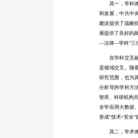
其一，学科体系
和发展，中共中央
建设提供了战略
展提供了良好的政
—法律—学科”三
在学科交叉融合
是领域交叉。随
研究范围，也为
分析等跨学科方
智库、科研机构共
全学应用大数据
形成“技术+安全
其二，学术体系