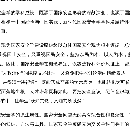
学的学科成长，既源于国家安全形势的深刻演变，也源于国
。根植于中国经验与中国实践，新时代国家安全学学科发展特性
方面。
为国家安全学建设应始终以总体国家安全观为根本遵循。总
重视国土安全，又重视国民安全，坚持以民为本、以人为本，
民。因此，国家安全学在概念界定、议题选择和评价尺度上，都
“去政治化”的纯粹技术处理，又避免把学术讨论滑向情绪表达
“讲得清”“讲得通”，既能形成严谨的学术表达，也能转化为可
层面落地生根。人才培养同样如此，要把安全意识、纪律意识与
节中，让学生“既知其然，又知其所以然”。
全学的原生属性。国家安全问题天然具有综合性和复杂性，
科的知识、方法与工具。国家安全学被确立为交叉学科门类下的