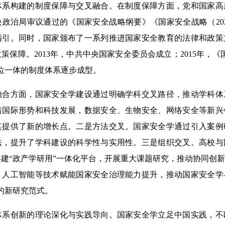
构建的制度保障与交叉融合。在制度保障方面，党和国家高
政治局审议通过的《国家安全战略纲要》《国家安全战略（2021
指引。同时，国家颁布了一系列推进国家安全教育的法律和政策
策保障。2013年，中共中央国家安全委员会成立；2015年，《
位一体的制度体系逐步成型。
方面，国家安全学建设通过明确学科交叉路径，推动学科体
着国际形势和科技发展，数据安全、生物安全、网络安全等新兴
其提供了新的增长点。二是方法交叉。国家安全学通过引入案例
法，提升了学科建设的科学性与实用性。三是组织交叉。高校与
建“政产学研用”一体化平台，开展重大课题研究，推动协同创
、人工智能等技术赋能国家安全治理能力提升，推动国家安全学
”的新研究范式。
创新的理论深化与实践导向。国家安全学立足中国实践，不