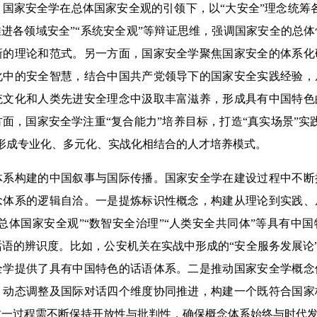
国家安全学在总体国家安全观的引领下，以“大安全”理念统筹
推进各领域安全”“系统安全观”等辩证思维，强调国家安全的总
新的理论和范式。另一方面，国家安全学聚焦国家安全的体系化
化中的安全智慧，结合中国共产党领导下的国家安全实践经验，
统文化和人类先进安全理念中汲取丰富滋养，形成具有中国特色
面，国家安全学注重“复合能力”培养目标，打造“真实场景”实
形成专业化、多元化、实战化相结合的人才培养模式。
构建的中国叙事与国际传播。国家安全学在建设过程中不断
念体系的逻辑自洽。一是提炼标识性概念，构建从理论到实践、
总体国家安全观”“数智安全治理”“人类安全共同体”等具有中
语的辨识度。比如，公安机关在实战中形成的“安全服务发展论”“
全学提供了具有中国特色的话语体系。二是推动国家安全学概念
、动态调整及国际对话四个维度协同推进，构建一个既符合国家
这一过程需不断保持开放性与批判性，确保概念体系始终与时代