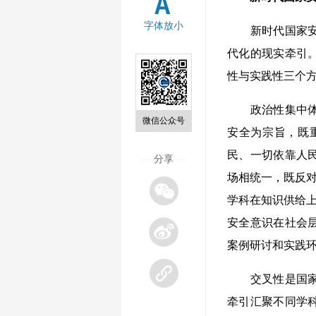
字体放小
新时代国家安全
代化的现实牵引
性与实践性三个
政治性集中体现
微信公众号
安全为宗旨，既
民、一切依靠人
—
分享
—
场相统一，既反对
学科在知识供给上
安全意识在社会
案例研讨和实践环
交叉性是国家安
牵引汇聚不同学