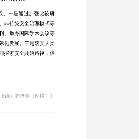
权。一是通过加强比较研
、非传统安全治理模式等
刊、举办国际学术会议等
际化发展。三是落实人类
同探索安全共治路径，倡
报纸）齐泽垚（网络）】