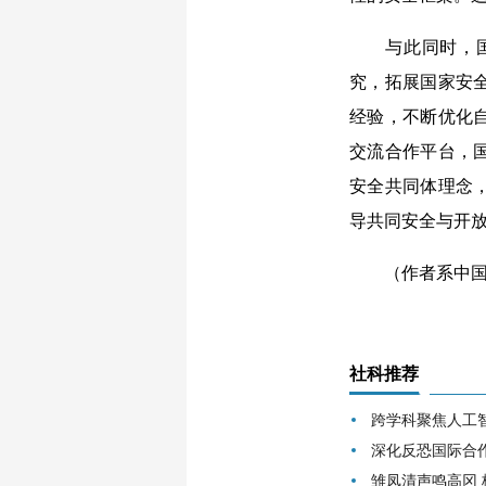
与此同时，国家
究，拓展国家安
经验，不断优化
交流合作平台，
安全共同体理念
导共同安全与开
（作者系中国人
社科推荐
跨学科聚焦人工
深化反恐国际合
雏凤清声鸣高冈