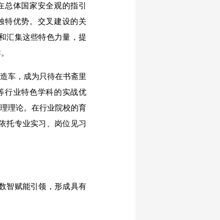
在总体国家安全观的指引
独特优势。交叉建设的关
和汇集这些特色力量，提
群。
造车，成为只待在书斋里
等行业特色学科的实战优
治理理论。在行业院校的育
依托专业实习、岗位见习
数智赋能引领，形成具有