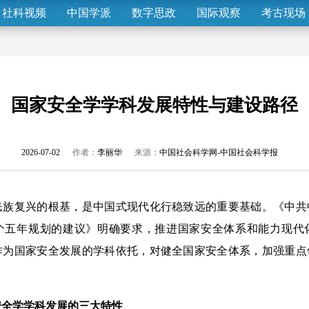
社科视频
中国学派
数字思政
国际观察
考古现场
国家安全学学科发展特性与建设路径
2026-07-02
作者：
李丽华
来源：
中国社会科学网-中国社会科学报
复兴的根基，是中国式现代化行稳致远的重要基础。《中共
个五年规划的建议》明确要求，推进国家安全体系和能力现代
作为国家安全发展的学科依托，对健全国家安全体系，加强重点
。
全学
学科发展的三大特性