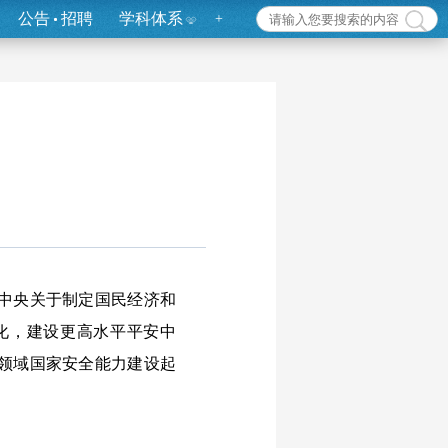
公告
招聘
学科体系
+
中央关于制定国民经济和
化，建设更高水平平安中
领域国家安全能力建设起