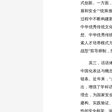
式创新。一方面，
展和安全”“统筹
过程中不断构建
中华优秀传统文
想、中华优秀传
索人才培养模式方
战型”双导师制，
其三，话语体系
中国化表达与概
链条。近年来，“
出，增强了学科话
理念，为国家安
建构、实践验证
性的安全框架。