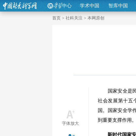
中心
学术中国
智库中国
首页
>
社科关注
>
本网原创
国家安全是民族
社会发展第十五
国。国家安全学
到重要支撑作用
字体放大
新时代国家安