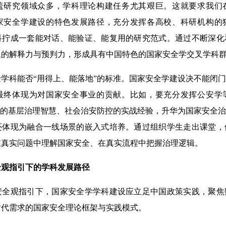
盖研究领域众多，学科理论构建任务尤其艰巨。这就要求我们
家安全学建设的特色发展路径，充分发挥各高校、科研机构的
科拧成一套能对话、能验证、能复用的研究范式。通过不断深化
题的解释力与预判力，形成具有中国特色的国家安全学交叉学科
科能否“用得上、能落地”的标准。国家安全学建设决不能闭门
最终体现为对国家安全事业的贡献。比如，要充分发挥公安学
”的基层治理智慧、社会治安防控的实战经验，升华为国家安全
还体现为融合一线场景的嵌入式培养。通过组织学生走出课堂，
在真实问题中理解国家安全、在真实流程中把握治理逻辑。
观指引下的
学科发展路径
观指引下，国家安全学学科建设应立足中国政策实践，聚焦
时代需求的国家安全理论框架与实践模式。