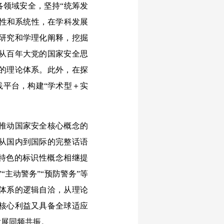
各领域安全，坚持“统筹发
体性和系统性，在学科发展
研究和学理化阐释，挖掘
从百年大党的国家安全思
的理论体系。此外，在探
践平台，构建“学术型＋实
推动国家安全核心概念的
从国内到国际的完整话语
国特色的标识性概念相继提
主动警务”“预防警务”等
体系的逻辑自洽，从理论
核心利益又具备全球适应
发展同频共振。