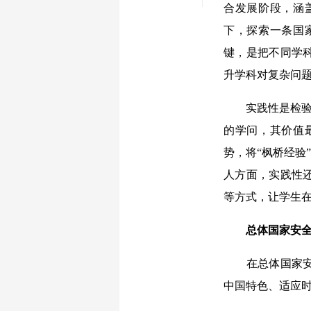
合发展阶段，涵
下，探索一条国
键，是把不同学
升学科对复杂问
实践性是检验学
的学问，其价值
势，将“枫桥经验
人方面，实践性
等方式，让学生
总体国家安全
在总体国家安全
中国特色、适应