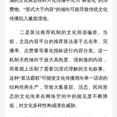
涵的文化表达在碎片化传播中沦为“标签化”的消
费物。“形式大于内容”的倾向可能导致传统文化
传播陷入尴尬境地。
二是算法推荐机制的文化筛选偏差。当
前，主流内容平台的推荐算法基于点击率、完
播率、点赞量等量化指标进行内容分发。这一
机制天然倾向于放大高热度、强刺激的内容，
而客观上压制了需要沉浸式理解的文化叙事。
这种“算法霸权”可能使文化传播滑向单一话语的
结构性再生产，导致大量基层、活态、民间形
态的文化传承在网络空间中的能见度不断降
低，对文化多样性构成潜在威胁。