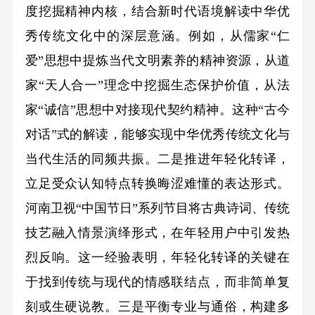
度挖掘精神内核，结合新时代语境解读中华优
秀传统文化中的深层意涵。例如，从儒家“仁
爱”思想中提炼当代文明素养的精神资源，从道
家“天人合一”理念中挖掘生态保护价值，从法
家“诚信”思想中对接现代契约精神。这种“古今
对话”式的解读，能够实现中华优秀传统文化与
当代生活的同频共振。二是推进年轻化转译，
立足受众认知特点转换晦涩难懂的表达形式。
河南卫视“中国节日”系列节目将古典诗词、传统
技艺融入情景演绎形式，在年轻用户中引发热
烈反响。这一经验表明，年轻化转译的关键在
于找到传统与现代的情感联结点，而非简单复
刻或生硬说教。三是平衡专业与通俗，构建多