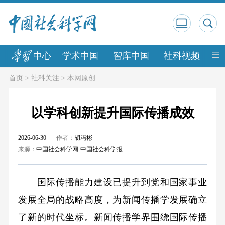
中心
学术中国
智库中国
社科视频
中
首页
>
社科关注
>
本网原创
以学科创新提升国际传播成效
2026-06-30
作者：
胡冯彬
来源：
中国社会科学网-中国社会科学报
国际传播能力建设已提升到党和国家事业
发展全局的战略高度，为新闻传播学发展确立
了新的时代坐标。新闻传播学界围绕国际传播