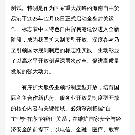
测试。特别是作为国家重大战略的海南自由贸
易港于2025年12月18日正式启动全岛封关运
作，标志着中国特色自由贸易港建设进入全新
阶段，成为我国扩大制度型开放、深度参与乃
至引领国际规则制定的标志性实践，生动彰显
了以高水平开放倒逼深层次改革、促进高质量
发展的强大动力。
有序扩大服务业领域制度型开放，培育国
际竞争合作新优势。服务业开放是制度型开放
的核心内容与关键领域。必须深刻把握“自
主”与“有序”的辩证关系，在维护国家安全与经
济安全的前提下，以电信、金融、医疗、教育