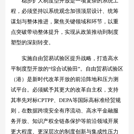
稳步扩大制度型开放是一项复杂的系统工
程，必须坚持以系统观念加强顶层设计、统筹
谋划与整体推进，聚焦关键领域和环节，以重
点突破带动整体提升，实现从政策推动到制度
塑型的深刻转变。
实施自由贸易试验区提升战略，打造高水
平制度型开放的“综合试验田”。自由贸易试验区
（港）是新时代改革开放的前沿阵地和压力测
试平台。必须赋予其更大的改革自主权，支持
其率先对标CPTPP、DEPA等国际高标准经贸规
则，在数据跨境安全有序流动、高水平金融服
务开放、知识产权全链条保护等前沿领域开展
更大程度、更深层次的制度创新与集成性压力