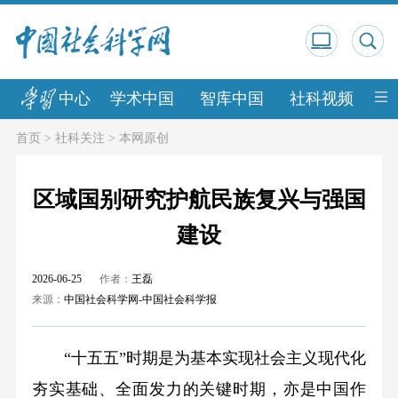
中心
学术中国
智库中国
社科视频
中
首页
>
社科关注
>
本网原创
区域国别研究护航民族复兴与强国
建设
2026-06-25
作者：
王磊
来源：
中国社会科学网-中国社会科学报
“十五五”时期是为基本实现社会主义现代化
夯实基础、全面发力的关键时期，亦是中国作