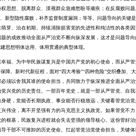
特权思想、脱离群众、漠视群众急难愁盼等顽疾；在反腐败问题
”、新型隐性腐败，补齐监督制度漏洞；等等。问题导向的关键
在萌芽、治在初期。持续清除损害党的先进性和纯洁性的各类因
问题的成效推动全面从严治党不断向纵深发展，这才是问题导向
党建思想明体达用、体用贯通的典型体现。
福、为中华民族谋复兴是中国共产党的初心使命，而从严管
保障。新时代新征程，面对“四大考验”“四种危险”交织叠加、
部必须以舍我其谁的使命担当，共同致力于纵深推进全面从严治
治党兴党的历史责任。一部百年党史，就是一部从严管党、自我
自身硬，党能否长期执政、事业能否行稳致远，关键看管党治党
复兴伟业，离不开坚强有力的马克思主义执政党。如果管党不力
党的根基，民族复兴进程就会失去坚强的领导核心。这份管好治
领导干部不可推卸的历史使命。扛起管党治党使命担当，关键体