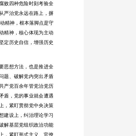
腐败四种危险时刻考验全
从严治党永远在路上，摒
主动精神，根本落脚点是守
动精神，核心体现为主动
坚定历史自信，增强历史
要思想方法，也是推进全
问题、破解党内突出矛盾
共产党百余年管党治党历
矛盾，党的事业就会遭遇
上，紧盯贯彻党中央决策
想建设上，纠治理论学习
破解基层党组织政治功能
上，紧盯形式主义、官僚