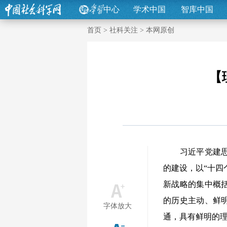
中心
学术中国
智库中国
首页
>
社科关注
>
本网原创
【
习近平党建思想
的建设，以“十四
新战略的集中概
的历史主动、鲜
字体放大
通，具有鲜明的