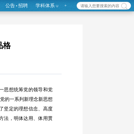
公告
招聘
学科体系
+
品格
一思想统筹党的领导和党
强党的一系列新理念新思想
了坚定的理想信念、高度
方法，明体达用、体用贯