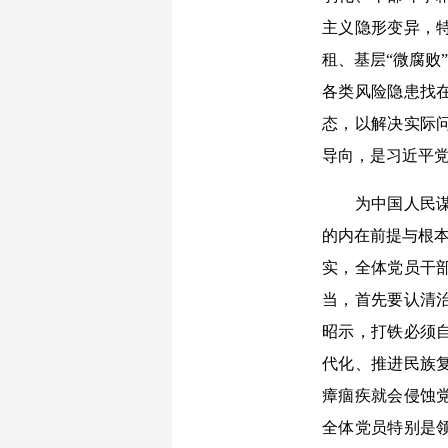
主义隐形变异，
租、基层“微腐败
各类风险隐患找
态，以解决实际
导向，是习近平
为中国人民谋幸
的内在前提与根本
实，全体党员干
当，首先要认清
昭示，打铁必须
代化、推进民族
瘴痼疾就会侵蚀
全体党员特别是