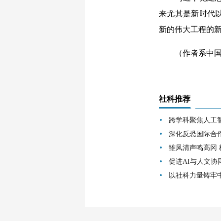
来尤其是新时代
新的伟大工程的
（作者系中国人
社科推荐
跨学科聚焦人工
深化反恐国际合
雏凤清声鸣高冈
促进AI与人文协
以社科力量铸牢