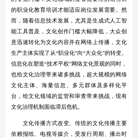
的职业化教育培训才能适应岗位发展需要。然
而，随着信息技术发展，尤其是生成式人工智
能工具普及，文化创作门槛大幅降低，大众创
意迅速转化为文化内容并在网络上传播，文化
生产主体实现了从“职业化”向“大众化”的转变。
信息化在塑造“技术平权”网络文化景观的同时，
也给文化治理带来诸多挑战，超大规模的网络
文化主体、海量信息、多元群体及多样化平
台，给文化领域的监管和审查带来挑战，现有
文化治理机制面临滞后危机。
文化传播方式改变。传统的文化传播主要
依赖报纸、电视等媒介，受发行周期、播出时