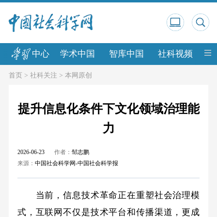
中心
学术中国
智库中国
社科视频
中
首页
>
社科关注
>
本网原创
提升信息化条件下文化领域治理能
力
2026-06-23
作者：
邹志鹏
来源：
中国社会科学网-中国社会科学报
当前，信息技术革命正在重塑社会治理模
式，互联网不仅是技术平台和传播渠道，更成