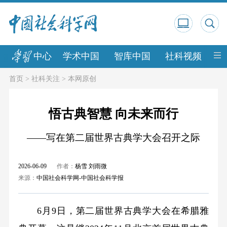
中心
学术中国
智库中国
社科视频
中
首页
>
社科关注
>
本网原创
悟古典智慧 向未来而行
——写在第二届世界古典学大会召开之际
2026-06-09
作者：
杨雪 刘雨微
来源：
中国社会科学网-中国社会科学报
6月9日，第二届世界古典学大会在希腊雅