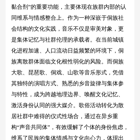
黏合剂”的重要功能，主要体现在族群内部的认
同维系与情感整合上。作为一种深嵌于侗族社
会结构的文化实践，音乐不仅是审美对象，更
是集体记忆与社群伦理的承载者。在当前城镇
化进程加速、人口流动日益频繁的环境下，侗
族离散群体面临文化根性弱化的风险。而侗族
大歌、琵琶歌、侗戏、山歌等音乐形式，凭借
其独特的演唱方式、熟悉的乡音旋律与集体参
与特性，成为跨越地理边界、唤醒文化记忆、
激活身份认同的强大媒介。歌俗活动转化为散
居社群中难得的仪式性场合，通过在异乡重
构“声音共同体”，有效缓解了个体的身份焦虑，
维系了民族的集体情感与文化向心力，体现出