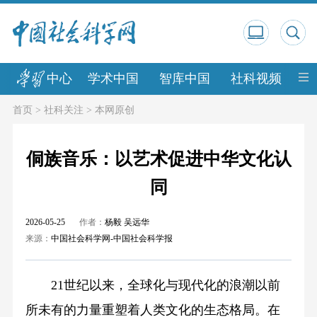
中心
学术中国
智库中国
社科视频
中
首页
>
社科关注
>
本网原创
侗族音乐：以艺术促进中华文化认
同
2026-05-25
作者：
杨毅 吴远华
来源：
中国社会科学网-中国社会科学报
21世纪以来，全球化与现代化的浪潮以前
所未有的力量重塑着人类文化的生态格局。在