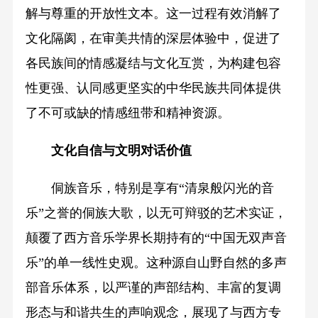
解与尊重的开放性文本。这一过程有效消解了
文化隔阂，在审美共情的深层体验中，促进了
各民族间的情感凝结与文化互赏，为构建包容
性更强、认同感更坚实的中华民族共同体提供
了不可或缺的情感纽带和精神资源。
文化自信与文明对话价值
侗族音乐，特别是享有“清泉般闪光的音
乐”之誉的侗族大歌，以无可辩驳的艺术实证，
颠覆了西方音乐学界长期持有的“中国无双声音
乐”的单一线性史观。这种源自山野自然的多声
部音乐体系，以严谨的声部结构、丰富的复调
形态与和谐共生的声响观念，展现了与西方专