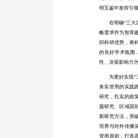
明互鉴中发挥引
在明确“三大定
略需求作为智库
织科研优势，将
的良好学术氛围
性、决策影响力
为更好实现“三大
务实管用的实践
研究，扎实的政
题研究、区域国
新研究方法，突
培养与对外传播
管用原则，打造