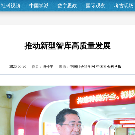
社科视频
中国学派
数字思政
国际观察
考古现场
推动新型智库高质量发展
2026-05-20
作者：
冯仲平
来源：
中国社会科学网-中国社会科学报