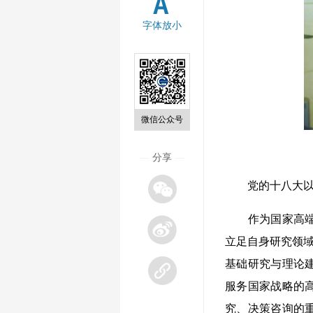
字体放小
微信公众号
—
分享
—
党的十八大以来
作为国家高端智
立足自身研究领域
基础研究与理论
服务国家战略的
究、决策咨询的