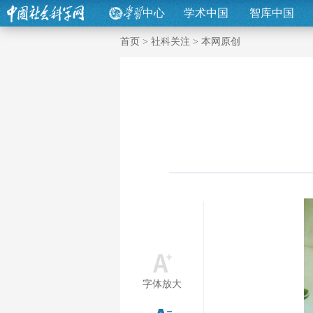
中心
学术中国
智库中国
首页
>
社科关注
>
本网原创
字体放大