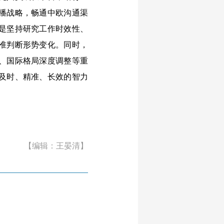
播战略，畅通中欧沟通渠
是坚持研究工作时效性、
准判断形势变化。同时，
、国际格局深度调整等重
及时、精准、长效的智力
【编辑：王晏清】