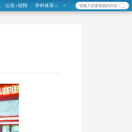
公告
招聘
学科体系
+