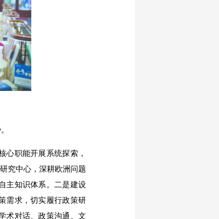
势。
核心职能开展系统探索，
系研究中心，深耕欧洲问题
自主知识体系。二是建设
策需求，切实履行政策研
学术对话、政策沟通、文