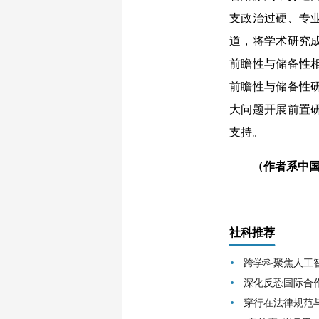
支政治过硬、专
道，将学术研究
前瞻性与储备性
前瞻性与储备性
大问题开展前置
支持。
（作者系中国
社科推荐
跨学科聚焦人工
深化反恐国际合
穿行在法律规范