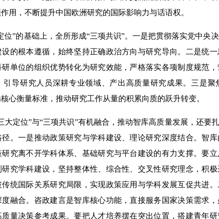
领作用，不断提升中国欧洲研究的国际影响力与话语权。
位”的基础上，全所形成“三项共识”。一是把贯彻落实党中央
建设的根本遵循，始终坚持正确政治方向与研究导向。二是统一
科研单位的组织优势转化为研究效能，严格落实各项制度规范，
，引导研究人员深耕专业领域、产出高质量研究成果。三是聚
为核心衡量标准，推动研究工作从量的积累向质的跃升转变。
定位”与“三项共识”有机融合，推动智库高质量发展，还要扎
路径。一是推动政策研究与学科建设、理论研究深度结合。智库
策研究离不开学科体系、基础研究与平台建设的有力支撑。要立
别研究学科建设，坚持整体性、综合性、交叉性研究理念，积极
破传统国际关系研究局限，实现政策应用与学科发展互促共进。
深度融合。咨政建言是智库核心功能，直接服务国家决策需求，
高质量决策参考成果。要把人才培养摆在突出位置，搭建青年研