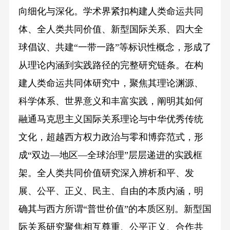
向细化与深化。学术界紧扣构建人类命运共同
体、全人类共同价值、新型国际关系、四大全
球倡议、共建“一带一路”等标识性概念，形成了
从理论内涵到实践路径的完整研究链条。在构
建人类命运共同体研究中，聚焦其理论渊源、
科学体系、世界意义和丰富实践，阐明其如何
融通马克思主义国际关系理论与中华优秀传统
文化，超越西方权力政治与零和博弈范式，形
成“双边—地区—全球治理”层层递进的实践框
架。全人类共同价值研究深入辨析和平、发
展、公平、正义、民主、自由的本质内涵，明
确其与西方所谓“普世价值”的本质区别。新型国
际关系研究聚焦相互尊重、公平正义、合作共