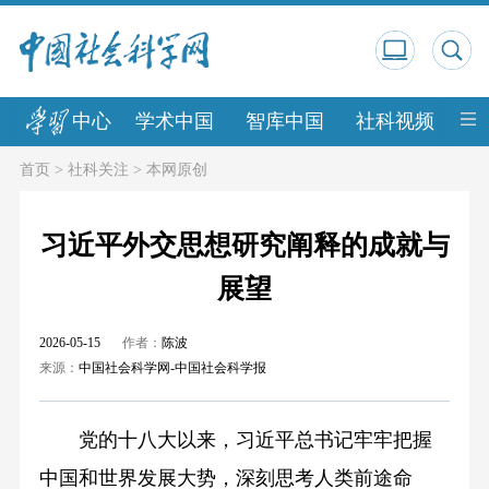
中心
学术中国
智库中国
社科视频
中
首页
>
社科关注
>
本网原创
习近平外交思想研究阐释的成就与
展望
2026-05-15
作者：
陈波
来源：
中国社会科学网-中国社会科学报
党的十八大以来，习近平总书记牢牢把握
中国和世界发展大势，深刻思考人类前途命