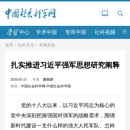
中心
学术中国
智库中国
社科视频
中
首页
>
社科关注
>
本网原创
扎实推进习近平强军思想研究阐释
2026-05-15
作者：
董晓辉
来源：
中国社会科学网-中国社会科学报
党的十八大以来，以习近平同志为核心的
党中央深刻把握强国对强军的战略需求，围绕
新时代建设一支什么样的强大人民军队、怎样