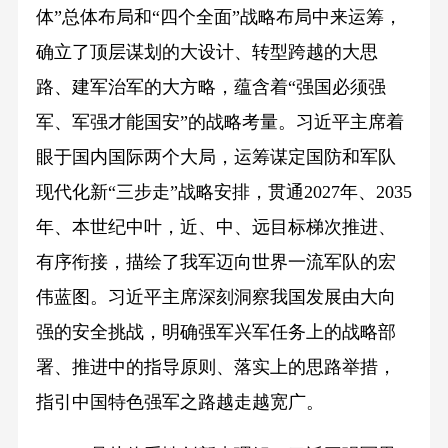
体”总体布局和“四个全面”战略布局中来运筹，
确立了顶层谋划的大设计、转型跨越的大思
路、建军治军的大方略，蕴含着“强国必须强
军、军强才能国安”的战略考量。习近平主席着
眼于国内国际两个大局，运筹谋定国防和军队
现代化新“三步走”战略安排，贯通2027年、2035
年、本世纪中叶，近、中、远目标梯次推进、
有序衔接，描绘了我军迈向世界一流军队的宏
伟蓝图。习近平主席深刻洞察我国发展由大向
强的安全挑战，明确强军兴军任务上的战略部
署、推进中的指导原则、落实上的思路举措，
指引中国特色强军之路越走越宽广。