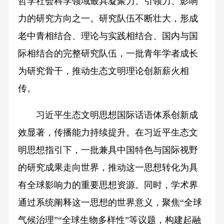
哲学社会科学领域最具凝聚力、引领力、影响
力的研究方向之一。研究队伍不断壮大，形成
老中青相结合、理论与实践相结合、国内与国
际相结合的完整研究队伍，一批青年学者成长
为研究骨干，推动生态文明理论创新薪火相
传。
习近平生态文明思想国际话语体系创新成
效显著，传播能力持续提升。在习近平生态文
明思想指引下，一批兼具中国特色与国际视野
的研究成果走向世界，推动这一思想转化为具
有全球影响力的重要思想资源。同时，学术界
通过系统阐释这一思想的世界意义，聚焦“全球
气候治理”“全球生物多样性”等议题，构建起融