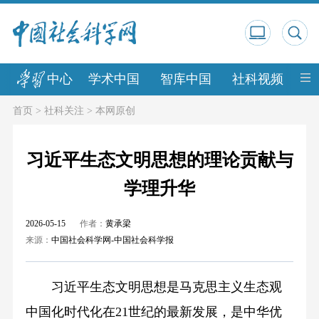
中心
学术中国
智库中国
社科视频
中
首页
>
社科关注
>
本网原创
习近平生态文明思想的理论贡献与
学理升华
2026-05-15
作者：
黄承梁
来源：
中国社会科学网-中国社会科学报
习近平生态文明思想是马克思主义生态观
中国化时代化在21世纪的最新发展，是中华优