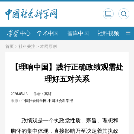
中心
学术中国
智库中国
社科视频
中
首页
>
社科关注
>
本网原创
【理响中国】践行正确政绩观需处
理好五对关系
2026-05-13
作者：
高轩
来源：
中国社会科学网-中国社会科学报
政绩观是一个执政党性质、宗旨、理想和
胸怀的集中体现，直接影响乃至决定着其执政