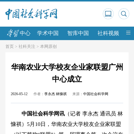
中心
学术中国
智库中国
社科视频
中
首页
>
社科关注
>
本网原创
华南农业大学校友企业家联盟广州
中心成立
2026-05-12
作者：
李永杰 林慷祺
来源：
中国社会科学网
中国社会科学网讯
（记者 李永杰 通讯员 林
慷祺）5月10日，华南农业大学校友企业家联盟