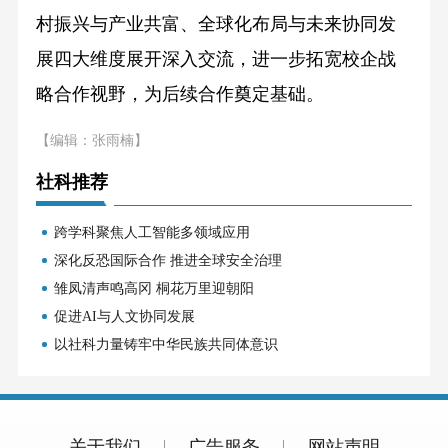
村振兴与产业共富、全球化布局与未来协同发
展四大维度展开深入交流，进一步拓宽校企战
略合作视野，为后续合作奠定基础。
【编辑：张雨楠】
社科推荐
跨学科聚焦人工智能多领域应用
深化反恐国际合作 推进全球安全治理
雏凤清声鸣高冈 桐花万里迎朝阳
促进AI与人文协同发展
以社科力量铸牢中华民族共同体意识
关于我们
广告服务
网站声明