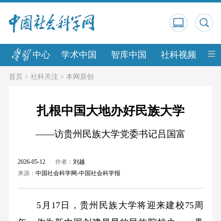
中心
学术中国
智库中国
社科视频
中
首页
>
社科关注
>
本网原创
扎根中国大地办好民族大学
——访贵州民族大学党委书记吕国富
2026-05-12
作者：
刘越
来源：
中国社会科学网-中国社会科学报
5月17日，贵州民族大学将迎来建校75周