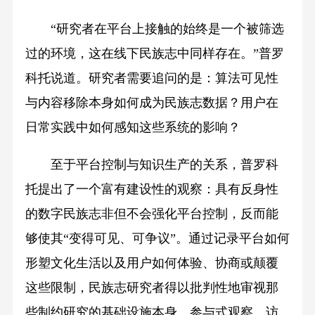
“研究者在平台上接触的始终是一个被筛选
过的环境，这在线下民族志中同样存在。”普罗
科托说道。研究者需要追问的是：算法可见性
与内容移除本身如何成为民族志数据？用户在
日常实践中如何感知这些系统的影响？
至于平台控制与知识生产的关系，普罗科
托提出了一个富有建设性的观察：具有反身性
的数字民族志非但不会强化平台控制，反而能
够使其“变得可见、可争议”。通过记录平台如何
形塑文化生活以及用户如何体验、协商或颠覆
这些限制，民族志研究者得以批判性地审视那
些制约研究的基础设施本身。参与式观察、访