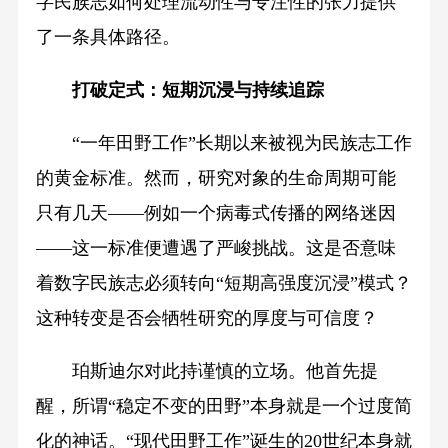
字民族志如何处理流动性与专注性的张力提供
了一条具体路径。
打破定式：短期沉浸与持续追踪
“一年田野工作”长期以来被视为民族志工作
的黄金标准。然而，研究对象的生命周期可能
只有几天——例如一个病毒式传播的网络迷因
——这一标准便遭遇了严峻挑战。这是否意味
着数字民族志必须转向“短期高强度沉浸”模式？
这种转变是否会牺牲研究的厚度与可信度？
珀斯迪尔对此持谨慎的立场。他首先提
醒，所谓“稳定不变的田野”本身就是一个过度简
化的神话。“现代田野工作”诞生的20世纪本身就