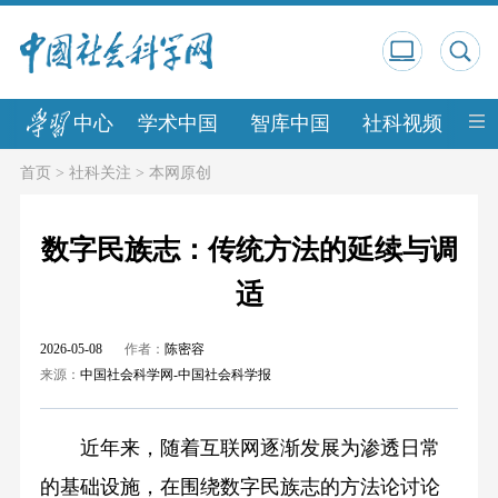
中心
学术中国
智库中国
社科视频
中
首页
>
社科关注
>
本网原创
数字民族志：传统方法的延续与调
适
2026-05-08
作者：
陈密容
来源：
中国社会科学网-中国社会科学报
近年来，随着互联网逐渐发展为渗透日常
的基础设施，在围绕数字民族志的方法论讨论