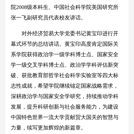
院2008级本科生、中国社会科学院美国研究所
张一飞副研究员代表校友讲话。
对外经济贸易大学党委书记黄宝印进行开
幕式环节的总结讲话。黄宝印高度肯定国际关
系学院获得政治学一级学科博士点、国家安全
学一级交叉学科博士点、政治学学科评估新突
破、获批教育部哲学社会科学实验室等四大标
志性成就，希望学院继续锚定国家战略需求，
深耕政治学与国家安全学研究，持续推动学科
发展，提升科研创新与社会服务能力，为建设
中国特色世界一流大学贡献贸大国关的智慧与
力量，续写更加辉煌的新篇章。