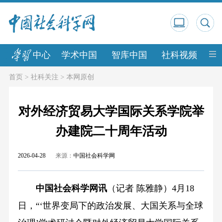
中心
学术中国
智库中国
社科视频
中
首页
>
社科关注
>
本网原创
对外经济贸易大学国际关系学院举
办建院二十周年活动
2026-04-28
来源：
中国社会科学网
中国社会科学网讯
（记者 陈雅静）4月18
日，“‘世界变局下的政治发展、大国关系与全球