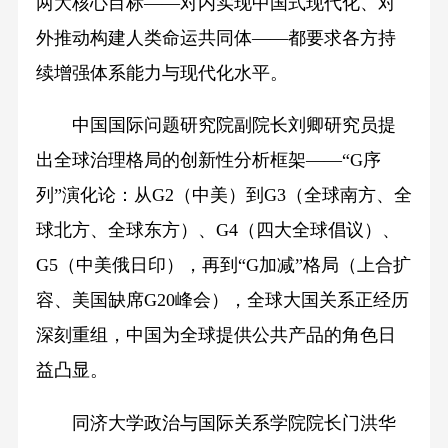
两大核心目标——对内实现中国式现代化、对
外推动构建人类命运共同体——都要求各方持
续增强体系能力与现代化水平。
中国国际问题研究院副院长刘卿研究员提
出全球治理格局的创新性分析框架——“G序
列”演化论：从G2（中美）到G3（全球南方、全
球北方、全球东方）、G4（四大全球倡议）、
G5（中美俄日印），再到“G加减”格局（上合扩
容、美国缺席G20峰会），全球大国关系正经历
深刻重组，中国为全球提供公共产品的角色日
益凸显。
同济大学政治与国际关系学院院长门洪华