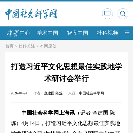
中心
学术中国
智库中国
社科视频
中
首页
>
社科关注
>
本网原创
打造习近平文化思想最佳实践地学
术研讨会举行
2026-04-24
作者：
查建国 陈炼
来源：
中国社会科学网
中国社会科学网上海讯
（记者 查建国 陈
炼）4月14日，打造习近平文化思想最佳实践地