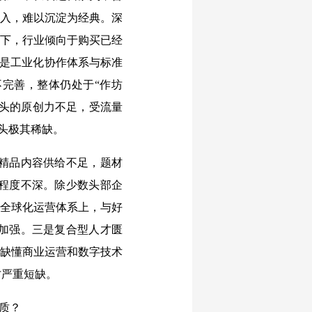
投入，难以沉淀为经典。深
性下，行业倾向于购买已经
二是工业化协作体系与标准
完善，整体仍处于“作坊
源头的原创力不足，受流量
源头极其稀缺。
精品内容供给不足，题材
程度不深。除少数头部企
、全球化运营体系上，与好
加强。三是复合型人才匮
也缺懂商业运营和数字技术
才严重短缺。
质？