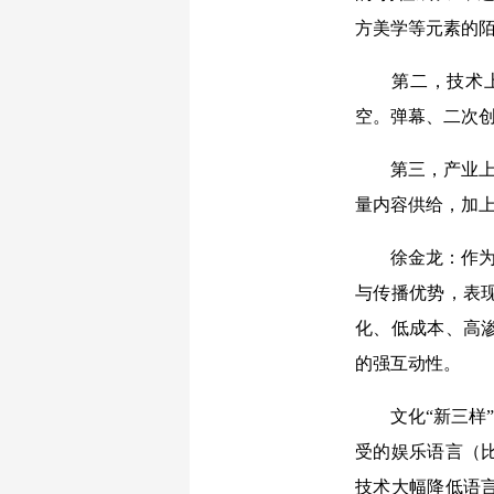
方美学等元素的
第二，技术上，
空。弹幕、二次创
第三，产业上，
量内容供给，加
徐金龙：作为新
与传播优势，表
化、低成本、高
的强互动性。
文化“新三样”
受的娱乐语言（
技术大幅降低语言