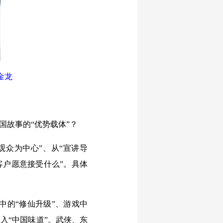
金龙
国故事的“优势载体”？
观众为中心”、从“宣讲导
客户愿意接受什么”。具体
的“修仙升级”、游戏中
入“中国味道”。武侠、东