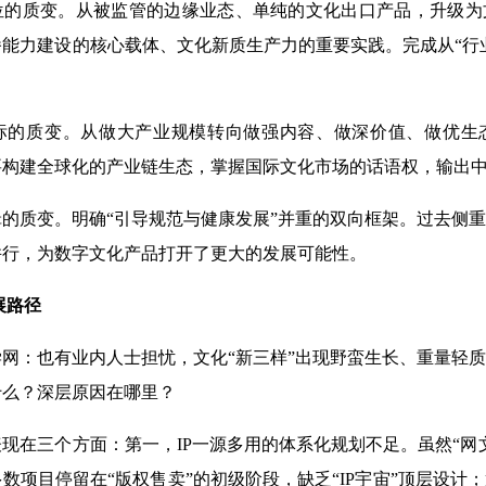
质变。从被监管的边缘业态、单纯的文化出口产品，升级为
能力建设的核心载体、文化新质生产力的重要实践。完成从“行业
质变。从做大产业规模转向做强内容、做深价值、做优生
要构建全球化的产业链生态，掌握国际文化市场的话语权，输出
质变。明确“引导规范与健康发展”并重的双向框架。过去侧重
并行，为数字文化产品打开了更大的发展可能性。
展路径
：也有业内人士担忧，文化“新三样”出现野蛮生长、重量轻质
什么？深层原因在哪里？
在三个方面：第一，IP一源多用的体系化规划不足。虽然“网
数项目停留在“版权售卖”的初级阶段，缺乏“IP宇宙”顶层设计