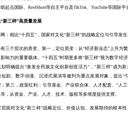
起点国际、ReelShort等自主平台及TikTok、YouTube等国
“新三样”高质量发展
：相比“十四五”，国家对文化“新三样”的战略定位与引导发生
三个层次的质变。第一，定位质变：从“经济新业态”上升为繁
影响力的重要载体。“十四五”时期更多将“新三样”视为数字经
规划明确提出“激发全民族文化创新创造活力”，“新三样”成为
微短剧、数字动漫、沉浸式展演等被列为重点发展对象，提出“
；第三，政策红利：引导基金、产业联合体、人才配套、“人工
系等，从资金、产业、人才、技术、版权等多维度提供支撑。
面对文化“新三样”战略定位、价值认知、发展期待的根本性