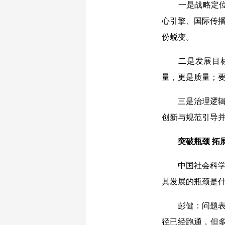
一是战略定位的
心引擎、国际传播
份蜕变。
二是发展目标的
量，更是质量；
三是治理逻辑的
创新与规范引导
突破瓶颈 拓
中国社会科学网
其发展的瓶颈是
彭健：问题表现
径已经跑通，但多