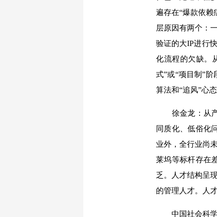
遍存在“爆款依赖
层原因有两个：一
验证的大IP进行
化流程的欠缺。
式”或“项目制”
算法和“追风”心
徐金龙：从产业
同质化、低俗化
业外，全行业尚未
莱坞等标杆存在
乏。人才结构呈现
的管理人才。人
中国社会科学网