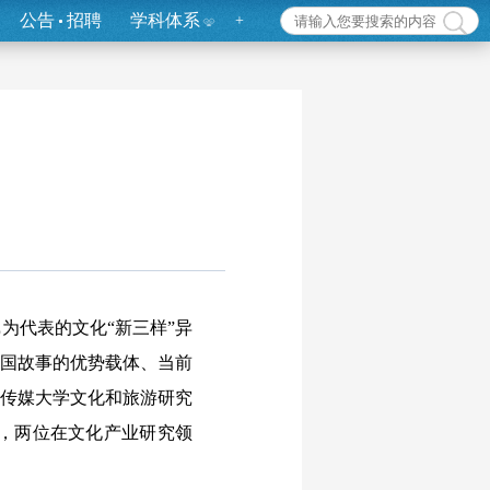
公告
招聘
学科体系
+
为代表的文化“新三样”异
中国故事的优势载体、当前
国传媒大学文化和旅游研究
，两位在文化产业研究领