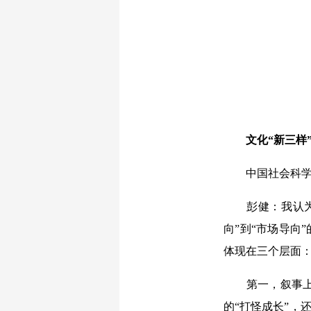
文化“新三样
中国社会科学网：
彭健：我认为“
向”到“市场导向
体现在三个层面
第一，叙事上不
的“打怪成长”，