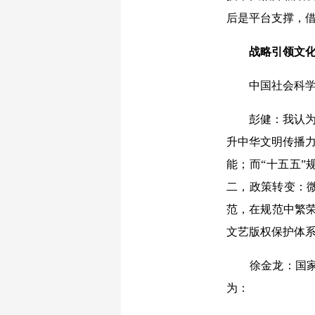
后是平台支撑，借助
战略引领文化
中国社会科学网
彭健：我认为有
升中华文明传播力
能；而“十五五”
二，政策转变：
范，在规范中繁荣
文艺版权保护体
徐金龙：国家层
为：