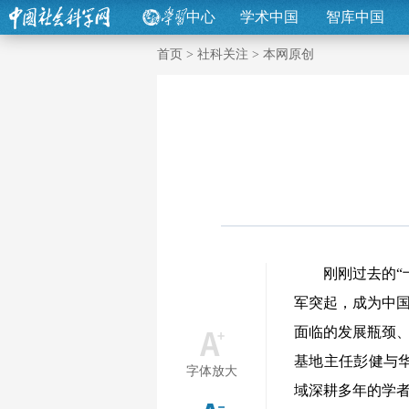
中心
学术中国
智库中国
首页
>
社科关注
>
本网原创
刚刚过去的“十
军突起，成为中国
面临的发展瓶颈、
基地主任彭健与
字体放大
域深耕多年的学