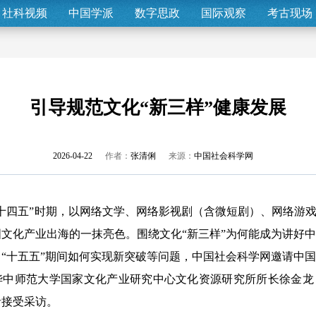
社科视频
中国学派
数字思政
国际观察
考古现场
引导规范文化“新三样”健康发展
2026-04-22
作者：
张清俐
来源：
中国社会科学网
四五”时期，以网络文学、网络影视剧（含微短剧）、网络游戏
文化产业出海的一抹亮色。围绕文化“新三样”为何能成为讲好
“十五五”期间如何实现新突破等问题，中国社会科学网邀请中
华中师范大学国家文化产业研究中心文化资源研究所所长徐金龙
者接受采访。