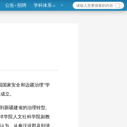
公告
招聘
学科体系
+
国国家安全和边疆治理”学
牌成立。
到新疆建省的治理转型。
海洋学院人文社科学院副教
她认为，从秦汉设郡县到清