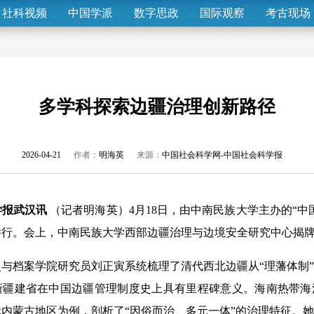
社科视频
中国学派
数字思政
国际观察
考古现场
多学科探索边疆治理创新路径
2026-04-21
作者：
明海英
来源：
中国社会科学网-中国社会科学报
学报武汉讯
（记者明海英）4月18日，由中南民族大学主办的“中
举行。会上，中南民族大学西部边疆治理与边境安全研究中心揭
档案学院研究员刘正寅系统梳理了清代西北边疆从“理藩体制”
年新疆建省在中国边疆管理制度史上具有里程碑意义。海南热带
内蒙古地区为例，剖析了“因俗而治、多元一体”的治理特征。