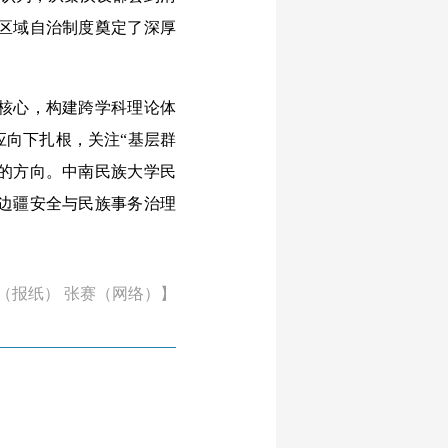
区域自治制度奠定了深厚
核心，构建跨学科理论体
应向下扎根，关注“基层群
”的方向。中南民族大学民
边疆安全与民族事务治理
（报纸） 张赛（网络）】