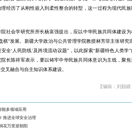
治理经历了从刚性嵌入到柔性整合的转型，这一过程为现代民族
社会学研究所所长杨富强提出，应以中华民族共同体建设为
盘棋”发展。新疆大学政治与公共管理学院教授林芳菲主张研究
安全‘人民防线’及跨境流动议题”，以此探索“新疆特色人类学
院院长陈祥军表示，要以铸牢中华民族共同体意识为主线，聚焦
科交叉融合与自主知识体系建设。
【编辑：刘颢婧
智能多领域应用
作 推进全球安全治理
 桐花万里迎朝阳