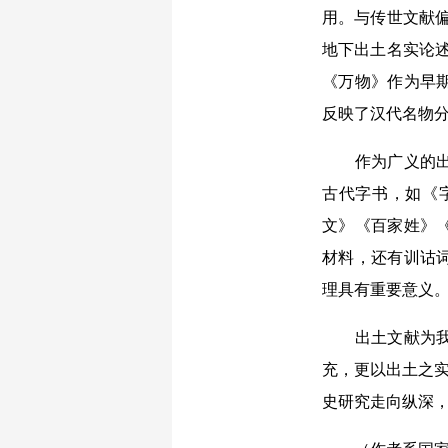
用。与传世文献
地下出土名实论
《万物》作为早
反映了汉代名物分
作为广义的出土
古代字书，如《
文》《百家姓》
材料，还有训诂
理具有重要意义
出土文献为我们
充，更以出土之实
史研究走向纵深