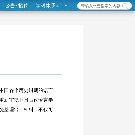
公告
招聘
学科体系
+
中国各个历史时期的语言
重新审视中国古代语言学
统整理出土材料，不仅可