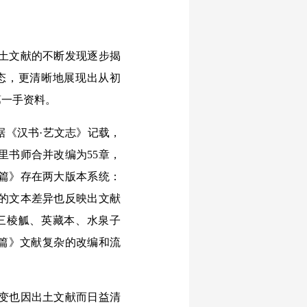
土文献的不断发现逐步揭
态，更清晰地展现出从初
第一手资料。
《汉书·艺文志》记载，
里书师合并改编为55章，
颉篇》存在两大版本系统：
的文本差异也反映出文献
三棱觚、英藏本、水泉子
颉篇》文献复杂的改编和流
变也因出土文献而日益清