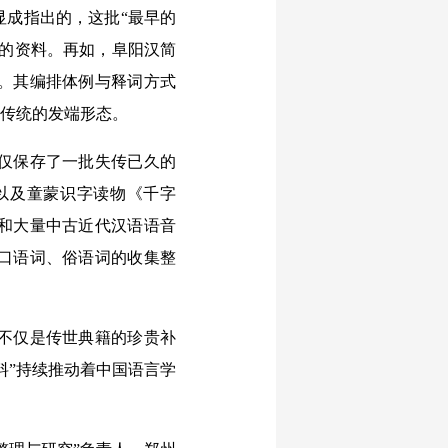
显成指出的，这批“最早的
贵的资料。再如，阜阳汉简
。其编排体例与释词方式
学传统的发端形态。
仅保存了一批失传已久的
以及童蒙识字读物《千字
和大量中古近代汉语语音
口语词、俗语词的收集整
不仅是传世典籍的珍贵补
料”持续推动着中国语言学