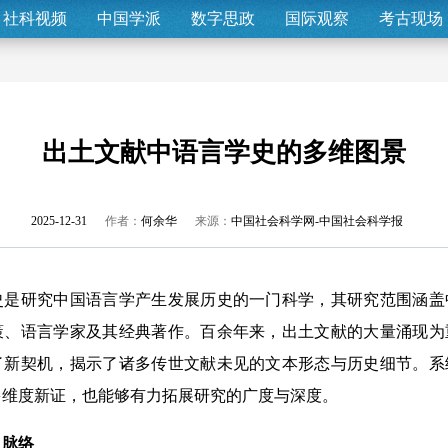
社科视频
中国学派
数字思政
国际观察
考古现场
出土文献中语言学史的多维图景
2025-12-31
作者：
何余华
来源：
中国社会科学网-中国社会科学报
研究中国语言学产生发展历史的一门科学，其研究范围涵盖
策、语言学家及其经典著作。百余年来，出土文献的大量涌现为
了新契机，揭示了诸多传世文献未见的文本形态与历史细节。系
多维度新证，也能够有力拓展研究的广度与深度。
脉络