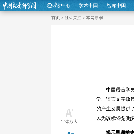
中心
学术中国
智库中国
首页
>
社科关注
>
本网原创
中国语言学史是
学、语言文字政
的产生发展提供
以为该领域提供
字体放大
揭示早期学史