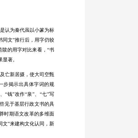
是认为秦代虽以小篆为标
书同文”推行后，用字仍较
简牍的用字对比来看，“书
果显著。
及亡新居摄，使大司空甄
一步揭示出具体字词的规
钱”改作“泉”、“七”写
。这些见于基层行政文书的具
莽时期语文改革的多维面
同文”来建构文化认同，新