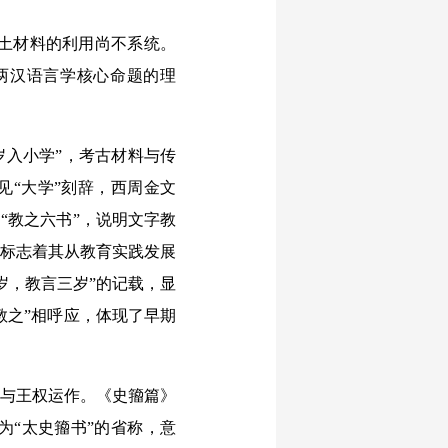
土材料的利用尚不系统。
两汉语言学核心命题的理
入小学”，考古材料与传
见“大学”刻辞，西周金文
“教之六书”，说明文字教
，标志着其从教育实践发展
岁，教言三岁”的记载，显
教之”相呼应，体现了早期
与王权运作。《史籀篇》
为“太史籀书”的省称，意