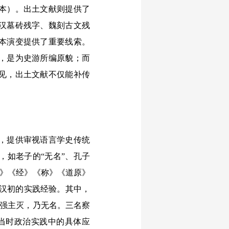
本）。出土文献则提供了
汉墓砖残字、魏刻古文残
本演变提供了重要线索。
，是为史游所编原貌；而
见，出土文献不仅能补传
，提供审视语言学史传统
，如老子的“无名”、孔子
法》《经》《称》《道原》
至汉初的实践经验。其中，
曰强主灭，乃无名。三名察
当时政治实践中的具体应