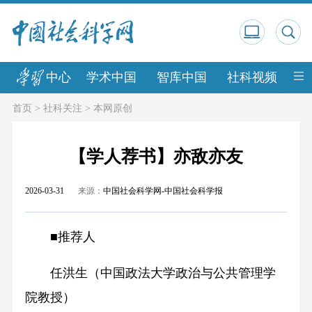
中心
学术中国
智库中国
社科视频
中
首页
>
社科关注
>
本网原创
【学人荐书】亦敌亦友
2026-03-31
来源：
中国社会科学网-中国社会科学报
■推荐人
任洪生（中国政法大学政治与公共管理学
院教授）