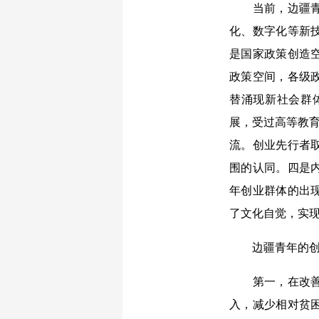
当前，边疆青年
化、数字化等新
是国家政策创造
政策空间，各级
替涌现新社会群
展，受过高等教育
流。创业先行者
围的认同。四是
年创业群体的出
了文化自觉，实
边疆青年的创新
第一，在改善群
入，减少相对贫