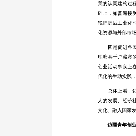
我的认同建构过
础上，如普遍接
锐把握后工业化
化资源与外部市
四是促进各民族
理塘县千户藏寨
创业活动事实上
代化的生动实践
总体上看，边疆
人的发展、经济
文化、融入国家
边疆青年创