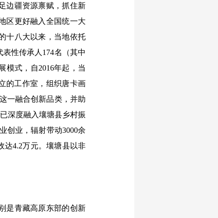
足边疆资源禀赋，抓住新
地区更好融入全国统一大
的十八大以来，当地依托
表性传承人174名（其中
展模式，自2016年起，当
设立的工作室，组织唐卡画
画这一融合创新品类，并助
业已深度融入壤塘县乡村振
业创业，辐射带动3000余
达4.2万元。壤塘县以非
别是青藏高原东部的创新