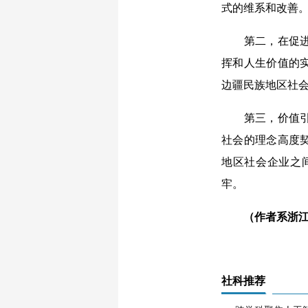
式的维系和改善
第二，在促进社
挥和人生价值的
边疆民族地区社
第三，价值引领
社会的理念高度
地区社会企业之
牢。
（作者系浙江大
社科推荐