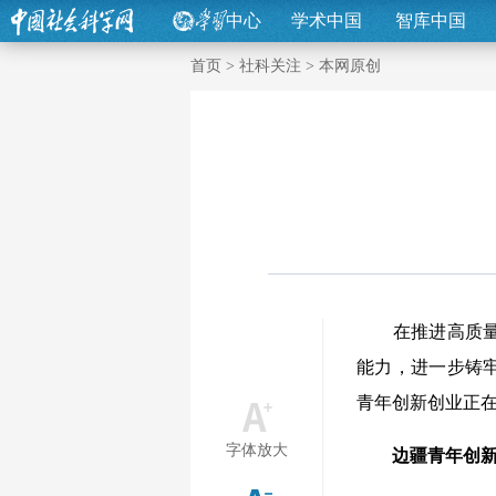
中心
学术中国
智库中国
首页
>
社科关注
>
本网原创
在推进高质量发
能力，进一步铸
青年创新创业正
字体放大
边疆青年创