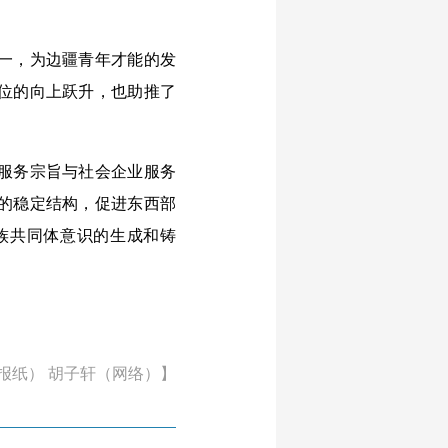
一，为边疆青年才能的发
位的向上跃升，也助推了
服务宗旨与社会企业服务
的稳定结构，促进东西部
族共同体意识的生成和铸
报纸） 胡子轩（网络）】