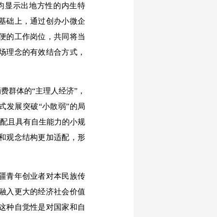
均显示出地方性的内生特
基础上，通过创办小微企
便的工作岗位，共同将当
场理念的有效结合方式，
群体的“主理人经济”，
式发展突破“小散弱”的局
匹配且具有自生能力的小规
和观念结构更加适配，形
疆青年创业者对本民族传
融入更大的经济社会价值
这种自觉性是对国家和自