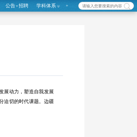
公告
招聘
学科体系
+
发展动力，塑造自我发展
分迫切的时代课题。边疆