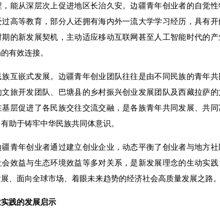
程，能从深层次上促进地区长治久安。边疆青年创业者的自觉性
受过高等教育，部分人还拥有海内外一流大学学习经历，具有开
时期的新发展契机，主动适应移动互联网甚至人工智能时代的产
场的有效连接。
互嵌式发展。边疆青年创业团队往往是由不同民族的青年共
的文旅开发团队、巴塘县的乡村振兴创业发展团队及西藏拉萨的
在基层促进了各民族交往交流交融，是各族青年共同发展、共同
，有助于铸牢中华民族共同体意识。
青年创业者通过建立创业企业，动态平衡了创业者与地方社
社会效益与生态环境效益等多对关系，是新发展理念的生动实践
发展、面向全球市场、着眼未来趋势的经济社会高质量发展之路
业实践的发展启示