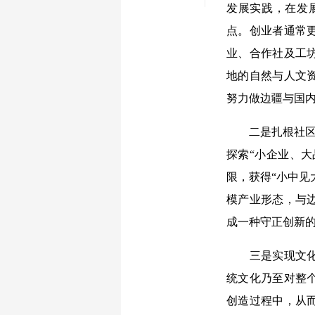
发展实践，在发
点。创业者通常
业、合作社及工
地的自然与人文
努力做边疆与国
二是扎根社区完
探索“小企业、大
限，获得“小中见
模产业形态，与
成一种守正创新
三是实现文化自
统文化乃至对整
创造过程中，从