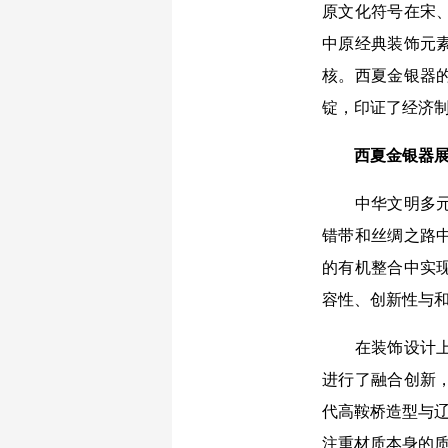
原文化符号在宋
中原经典装饰元
核。西夏金银器
锭，印证了经济
西夏金银器展
中华文明多元一
错带和丝绸之路
的有机整合中实
容性、创新性与
在装饰设计上，
进行了融合创新
代高鞍桥造型与辽
注重材质本身的质