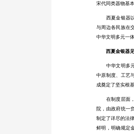
宋代同类器物基
西夏金银器以丰
与周边各民族在
中华文明多元一
西夏金银器见
中华文明多元一
中原制度、工艺
成奠定了坚实根
在制度层面，西
院，由政府统一
制定了详尽的法律
鲜明，明确规定