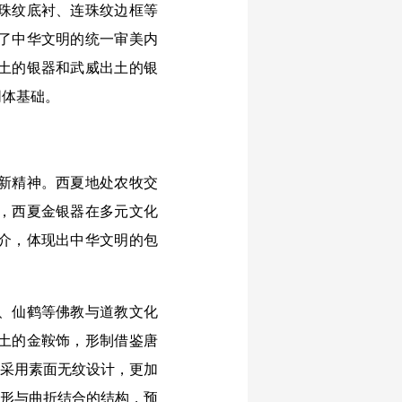
珠纹底衬、连珠纹边框等
了中华文明的统一审美内
土的银器和武威出土的银
同体基础。
新精神。西夏地处农牧交
，西夏金银器在多元文化
介，体现出中华文明的包
、仙鹤等佛教与道教文化
土的金鞍饰，形制借鉴唐
，采用素面无纹设计，更加
拱形与曲折结合的结构，预