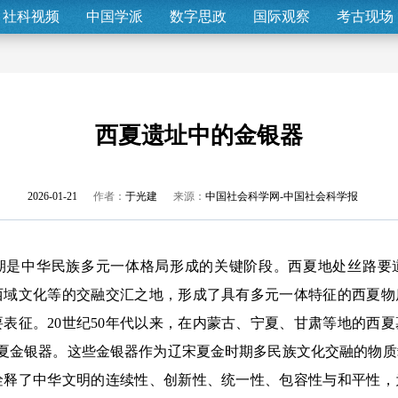
社科视频
中国学派
数字思政
国际观察
考古现场
西夏遗址中的金银器
2026-01-21
作者：
于光建
来源：
中国社会科学网-中国社会科学报
中华民族多元一体格局形成的关键阶段。西夏地处丝路要
西域文化等的交融交汇之地，形成了具有多元一体特征的西夏物
表征。20世纪50年代以来，在内蒙古、宁夏、甘肃等地的西
西夏金银器。这些金银器作为辽宋夏金时期多民族文化交融的物
诠释了中华文明的连续性、创新性、统一性、包容性与和平性，