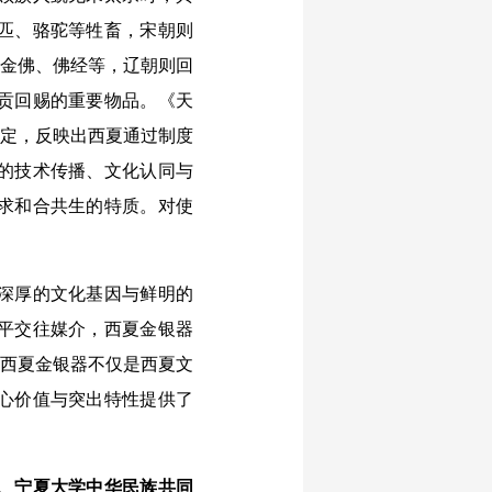
匹、骆驼等牲畜，宋朝则
、金佛、佛经等，辽朝则回
贡回赐的重要物品。《天
规定，反映出西夏通过制度
的技术传播、文化认同与
求和合共生的特质。对使
深厚的文化基因与鲜明的
平交往媒介，西夏金银器
的西夏金银器不仅是西夏文
心价值与突出特性提供了
、宁夏大学中华民族共同