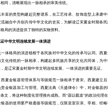
本相同，清晰展现出一脉相承的审美传统。
富的类型构建起完整谱系，在工艺传承、纹饰造型上承袭中
交流融合中共创共传中华文化的史实，为解读辽宋夏金时期各民
体格局的演进提供了独特的实物资料。
证中华文明连续发展一体演进
体格局的演进植根于各民族对中华文化的传承与认同。西夏
与文化传统的一脉相承，构建起多民族共享的文化共同体，为中
基，是辽宋夏金时期中华文明连续发展、一体演进的重要见证。
夏金银器管理体系与等级规范一脉相承于唐宋。西夏建立后
负责金银器加工与管理。西夏法典《天盛律令》中，对金银器的
条文，将这种制度化管理推向成熟。而“器以载道”的政治伦理
金银器的使用要严格遵循等级规范，仅限皇室宗亲、宰相、经略