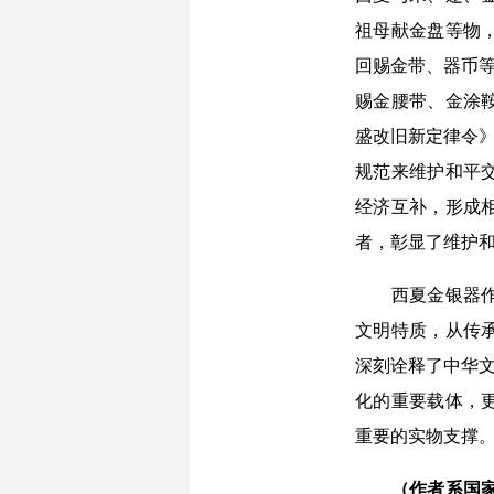
祖母献金盘等物
回赐金带、器币等
赐金腰带、金涂
盛改旧新定律令》
规范来维护和平
经济互补，形成
者，彰显了维护
西夏金银器作为
文明特质，从传
深刻诠释了中华文
化的重要载体，
重要的实物支撑
（作者系国家