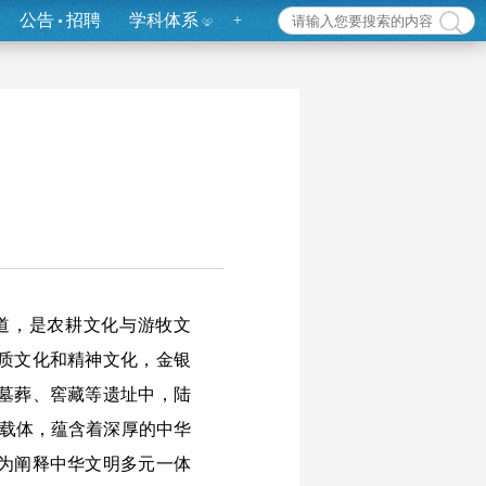
公告
招聘
学科体系
+
道，是农耕文化与游牧文
质文化和精神文化，金银
夏墓葬、窖藏等遗址中，陆
质载体，蕴含着深厚的中华
为阐释中华文明多元一体