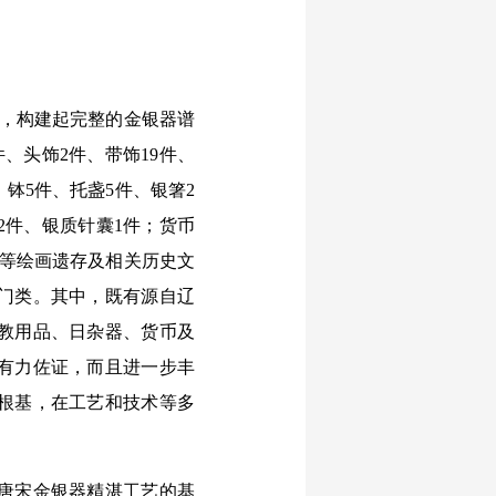
富，构建起完整的金银器谱
、头饰2件、带饰19件、
钵5件、托盏5件、银箸2
2件、银质针囊1件；货币
品等绘画遗存及相关历史文
门类。其中，既有源自辽
教用品、日杂器、货币及
有力佐证，而且进一步丰
根基，在工艺和技术等多
唐宋金银器精湛工艺的基